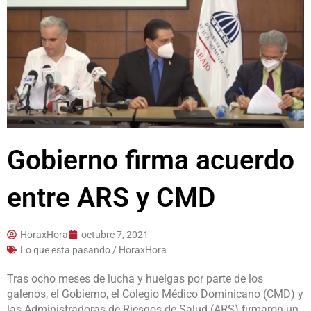
Gobierno firma acuerdo
entre ARS y CMD
HoraxHora
octubre 7, 2021
Lo que esta pasando / HoraxHora
Tras ocho meses de lucha y huelgas por parte de los
galenos, el Gobierno, el Colegio Médico Dominicano (CMD) y
las Administradoras de Riesgos de Salud (ARS) firmaron un