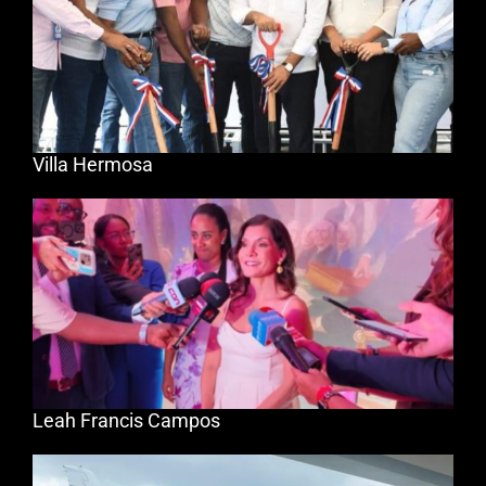
Villa Hermosa
Leah Francis Campos