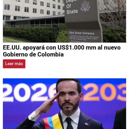
EE.UU. apoyará con US$1.000 mm al nuevo
Gobierno de Colombia
Leer más