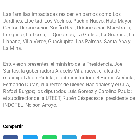
Las familias impactadas residen en barrios como Los
Jardines, Libertad, Los Vecinos, Pueblo Nuevo, Hato Mayor,
Central Urbanización Sueño Real, Urbanización Maestro Li,
Enriquillo, La Loma, El Quilombo, La Gallera, La Guamita, La
Habana, Villa Verde, Guachupita, Las Palmas, Santa Ana y
La Mina.
Estuvieron presentes, el ministro de la Presidencia, Joel
Santos; la gobernadora Aracelis Villanueva; el alcalde
municipal Juan Padilla; el administrador del Banco Agrícola,
Fernando Durán; el director de Bienes Nacionales y el CEA,
Rafael Burgos; los diputados Luis Gómez y Carolina Paula;
el subdirector de la UTECT, Rubén Céspedes; el presidente de
INDOTEL, Nelson Arroyo.
Compartir