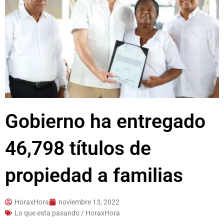
Gobierno ha entregado
46,798 títulos de
propiedad a familias
HoraxHora
noviembre 13, 2022
Lo que esta pasando / HoraxHora