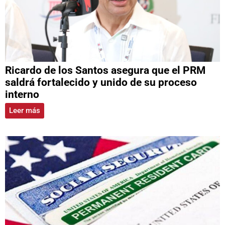
Ricardo de los Santos asegura que el PRM
saldrá fortalecido y unido de su proceso
interno
Leer más