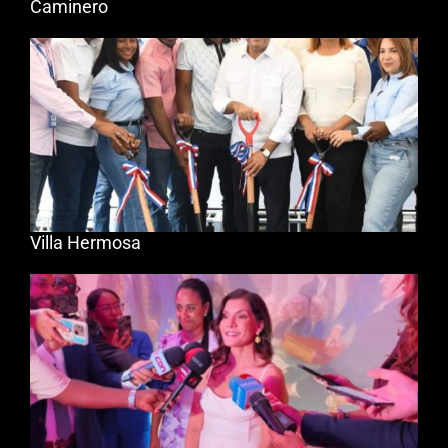
Caminero
Villa Hermosa