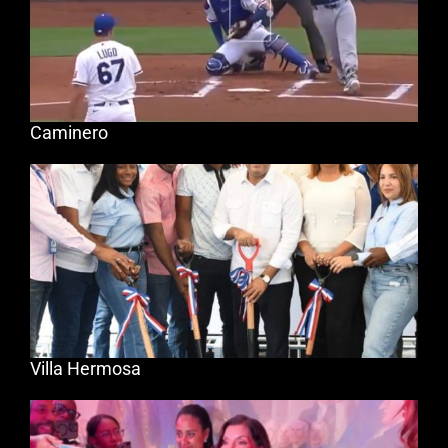
Caminero
Villa Hermosa