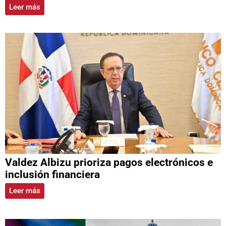
Leer más
Valdez Albizu prioriza pagos electrónicos e
inclusión financiera
Leer más