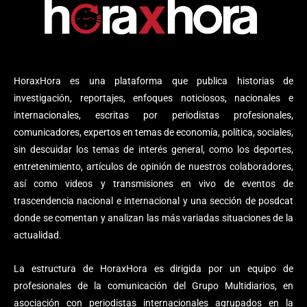
HoraxHora es una plataforma que publica historias de
investigación, reportajes, enfoques noticiosos, nacionales e
internacionales, escritas por periodistas profesionales,
comunicadores, expertos en temas de economía, política, sociales,
sin descuidar los temas de interés general, como los deportes,
entretenimiento, artículos de opinión de nuestros colaboradores,
así como videos y transmisiones en vivo de eventos de
trascendencia nacional e internacional y una sección de posdcat
donde se comentan y analizan las más variadas situaciones de la
actualidad.
La estructura de HoraxHora es dirigida por un equipo de
profesionales de la comunicación del Grupo Multidiarios, en
asociación con periodistas internacionales agrupados en la