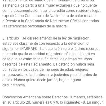
«1. Todo centro de salud que al momento de ofrecer su
asistencia de parto a una mujer extranjera que no cuente
con la documentación que la acredite como residente legal,
expedirá una Constancia de Nacimiento de color rosado
diferente a la Constancia de Nacimiento Oficial, con todas
las referencias personales de la madre».
El artículo 134 del reglamento de la ley de migración
establece claramente con respecto a la detención lo
siguiente: «PÁRRAFO.- La detención será el último recurso,
de modo que la autoridad migratoria sólo la utilizará en
caso que se estimen insuficientes los demás recursos
descritos de este Reglamento. La detención nunca será
utilizada en los casos de menores de edad, mujeres
embarazadas o lactantes, envejecientes y solicitantes de
asilo». Nunca quiere decir: jamás, bajo ninguna
circunstancia.
Convención Americana sobre Derechos Humanos, establece
en su artículo 28, numerales 8 y 9, lo siguiente: «8. En ningún