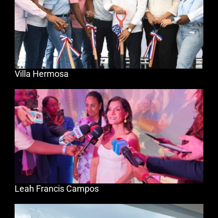
Villa Hermosa
Leah Francis Campos