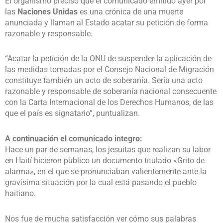
El organismo precisó que el comunicado emitido ayer por
las
Naciones Unidas
es una crónica de una muerte
anunciada y llaman al Estado acatar su petición de forma
razonable y responsable.
“Acatar la petición de la ONU de suspender la aplicación de
las medidas tomadas por el Consejo Nacional de Migración
constituye también un acto de soberanía. Sería una acto
razonable y responsable de soberanía nacional consecuente
con la Carta Internacional de los Derechos Humanos, de las
que el país es signatario”, puntualizan.
A continuación el comunicado integro:
Hace un par de semanas, los jesuitas que realizan su labor
en Haití hicieron público un documento titulado «Grito de
alarma», en el que se pronunciaban valientemente ante la
gravísima situación por la cual está pasando el pueblo
haitiano.
Nos fue de mucha satisfacción ver cómo sus palabras