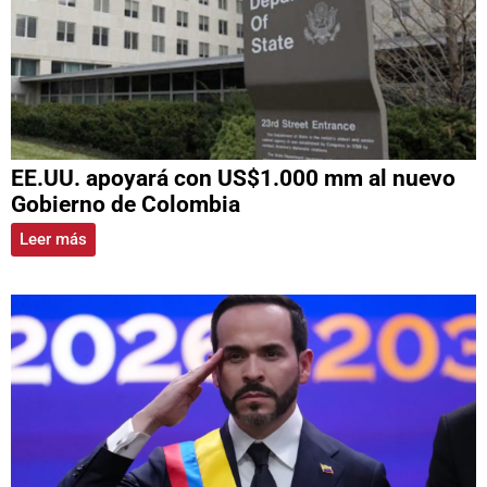
EE.UU. apoyará con US$1.000 mm al nuevo
Gobierno de Colombia
Leer más