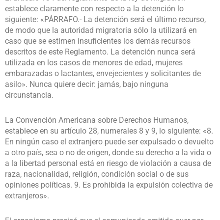
establece claramente con respecto a la detención lo
siguiente: «PÁRRAFO.- La detención será el último recurso,
de modo que la autoridad migratoria sólo la utilizará en
caso que se estimen insuficientes los demás recursos
descritos de este Reglamento. La detención nunca será
utilizada en los casos de menores de edad, mujeres
embarazadas o lactantes, envejecientes y solicitantes de
asilo». Nunca quiere decir: jamás, bajo ninguna
circunstancia.
La Convención Americana sobre Derechos Humanos,
establece en su artículo 28, numerales 8 y 9, lo siguiente: «8.
En ningún caso el extranjero puede ser expulsado o devuelto
a otro país, sea o no de origen, donde su derecho a la vida o
a la libertad personal está en riesgo de violación a causa de
raza, nacionalidad, religión, condición social o de sus
opiniones políticas. 9. Es prohibida la expulsión colectiva de
extranjeros».