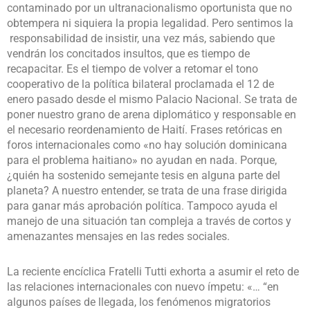
contaminado por un ultranacionalismo oportunista que no
obtempera ni siquiera la propia legalidad. Pero sentimos la
responsabilidad de insistir, una vez más, sabiendo que
vendrán los concitados insultos, que es tiempo de
recapacitar. Es el tiempo de volver a retomar el tono
cooperativo de la política bilateral proclamada el 12 de
enero pasado desde el mismo Palacio Nacional. Se trata de
poner nuestro grano de arena diplomático y responsable en
el necesario reordenamiento de Haití. Frases retóricas en
foros internacionales como «no hay solución dominicana
para el problema haitiano» no ayudan en nada. Porque,
¿quién ha sostenido semejante tesis en alguna parte del
planeta? A nuestro entender, se trata de una frase dirigida
para ganar más aprobación política. Tampoco ayuda el
manejo de una situación tan compleja a través de cortos y
amenazantes mensajes en las redes sociales.
La reciente encíclica Fratelli Tutti exhorta a asumir el reto de
las relaciones internacionales con nuevo ímpetu: «… “en
algunos países de llegada, los fenómenos migratorios