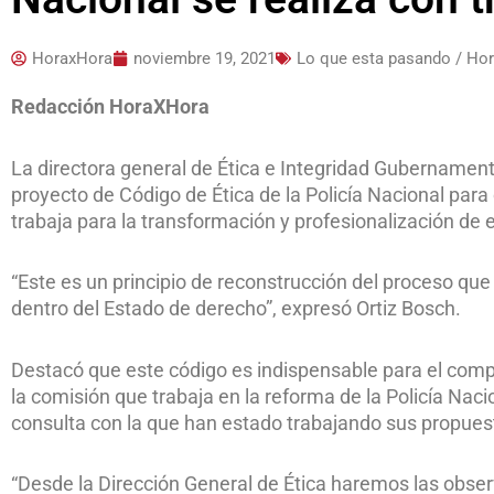
HoraxHora
noviembre 19, 2021
Lo que esta pasando / Ho
Redacción HoraXHora
La directora general de Ética e Integridad Gubernamenta
proyecto de Código de Ética de la Policía Nacional par
trabaja para la transformación y profesionalización de e
“Este es un principio de reconstrucción del proceso que e
dentro del Estado de derecho”, expresó Ortiz Bosch.
Destacó que este código es indispensable para el co
la comisión que trabaja en la reforma de la Policía Nac
consulta con la que han estado trabajando sus propues
“Desde la Dirección General de Ética haremos las obser