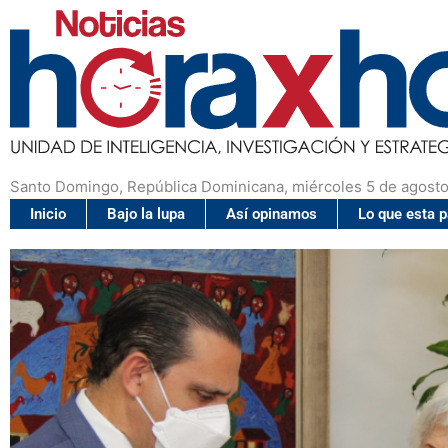
Santo Domingo, República Dominicana, miércoles 5 de agosto
Inicio
Bajo la lupa
Así opinamos
Lo que esta 