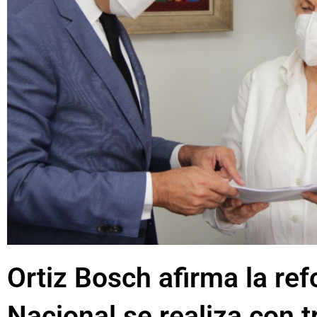
Ortiz Bosch afirma la ref
Nacional se realiza con 