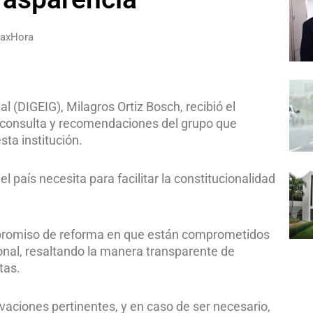
raxHora
l (DIGEIG), Milagros Ortiz Bosch, recibió el
a consulta y recomendaciones del grupo que
sta institución.
l país necesita para facilitar la constitucionalidad
mpromiso de reforma en que están comprometidos
ional, resaltando la manera transparente de
tas.
vaciones pertinentes, y en caso de ser necesario,