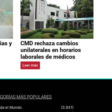
ias y
CMD rechaza cambios
unilaterales en horarios
laborales de médicos
Leer más
GORÍAS MÁS POPULARES
nda el Mundo
(3.931)