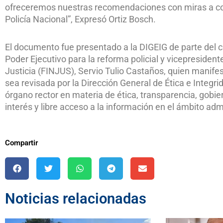
ofreceremos nuestras recomendaciones con miras a contr
Policía Nacional”, Expresó Ortiz Bosch.
El documento fue presentado a la DIGEIG de parte del c
Poder Ejecutivo para la reforma policial y vicepresident
Justicia (FINJUS), Servio Tulio Castaños, quien manife
sea revisada por la Dirección General de Ética e Integr
órgano rector en materia de ética, transparencia, gobier
interés y libre acceso a la información en el ámbito ad
Compartir
Noticias relacionadas