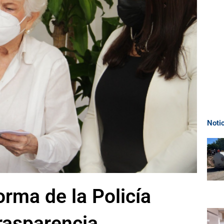
Noti
orma de la Policía
trasparencia