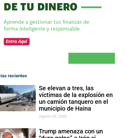
cias recientes
Se elevan a tres, las
víctimas de la explosión en
un camión tanquero en el
municipio de Haina
Agosto 05, 2026
Trump amenaza con un