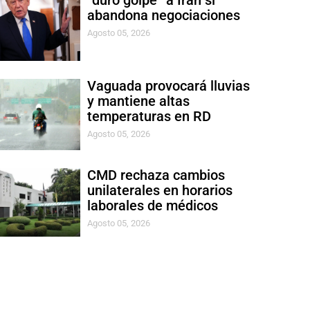
“duro golpe” a Irán si
abandona negociaciones
Agosto 05, 2026
Vaguada provocará lluvias
y mantiene altas
temperaturas en RD
Agosto 05, 2026
CMD rechaza cambios
unilaterales en horarios
laborales de médicos
Agosto 05, 2026