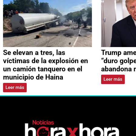
Se elevan a tres, las
Trump ame
víctimas de la explosión en
“duro golpe
un camión tanquero en el
abandona 
municipio de Haina
Leer más
Leer más