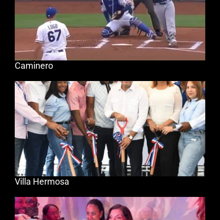
Caminero
Villa Hermosa