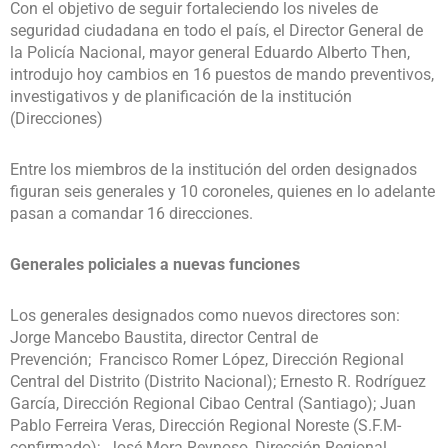
Con el objetivo de seguir fortaleciendo los niveles de
seguridad ciudadana en todo el país, el Director General de
la Policía Nacional, mayor general Eduardo Alberto Then,
introdujo hoy cambios en 16 puestos de mando preventivos,
investigativos y de planificación de la institución
(Direcciones)
Entre los miembros de la institución del orden designados
figuran seis generales y 10 coroneles, quienes en lo adelante
pasan a comandar 16 direcciones.
Generales policiales a nuevas funciones
Los generales designados como nuevos directores son:
Jorge Mancebo Baustita, director Central de
Prevención; Francisco Romer López, Dirección Regional
Central del Distrito (Distrito Nacional); Ernesto R. Rodríguez
García, Dirección Regional Cibao Central (Santiago); Juan
Pablo Ferreira Veras, Dirección Regional Noreste (S.F.M-
confirmado); José Mora Reynoso, Dirección Regional