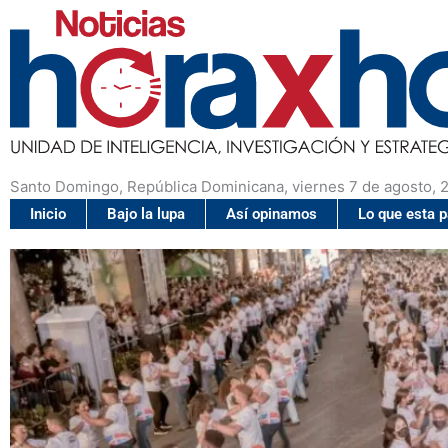
Santo Domingo, República Dominicana, viernes 7 de agosto, 
Inicio
Bajo la lupa
Así opinamos
Lo que esta 