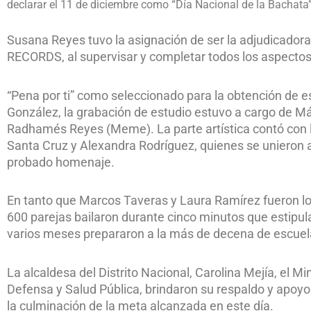
declarar el 11 de diciembre como “Día Nacional de la Bachata”
Susana Reyes tuvo la asignación de ser la adjudicadora
RECORDS, al supervisar y completar todos los aspectos 
“Pena por ti” como seleccionado para la obtención de e
González, la grabación de estudio estuvo a cargo de Má
Radhamés Reyes (Meme). La parte artística contó con l
Santa Cruz y Alexandra Rodríguez, quienes se unieron 
probado homenaje.
En tanto que Marcos Taveras y Laura Ramírez fueron los
600 parejas bailaron durante cinco minutos que estipul
varios meses prepararon a la más de decena de escuela
La alcaldesa del Distrito Nacional, Carolina Mejía, el Mi
Defensa y Salud Pública, brindaron su respaldo y apoyo
la culminación de la meta alcanzada en este día.