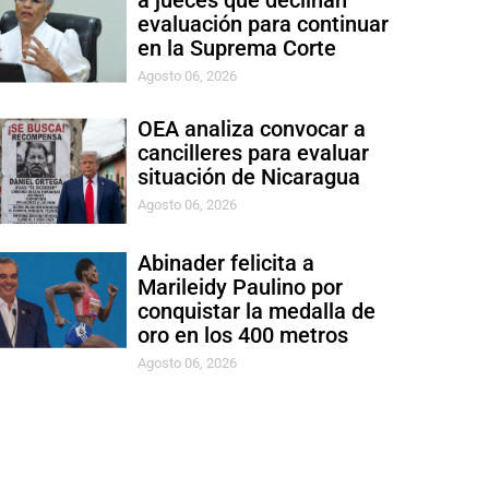
a jueces que declinan
evaluación para continuar
en la Suprema Corte
Agosto 06, 2026
OEA analiza convocar a
cancilleres para evaluar
situación de Nicaragua
Agosto 06, 2026
Abinader felicita a
Marileidy Paulino por
conquistar la medalla de
oro en los 400 metros
Agosto 06, 2026