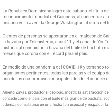
La República Dominicana logró este sábado el título de 
reconocimiento mundial del Guinness, al concentrar a a
unísono en la avenida George Washington al ritmo del t
Cientos de personas se apostaron en el malecón de Sa
la hazaña por Telesistema, canal 11 y el canal de YouT
historia, al conquistar la hazaña del baile de bachata 
meses que corona con el récord para el país.
En medio de una pandemia del
COVID-19
y tomando tod
organismos pertinentes, todas las parejas y el equipo 
uno de los compromisos principales desde el anuncio de 
Alberto Zayas, productor e ideólogo, mostró la satisfacción de
concede como el país con el baile más grande de bachata, sobr
además de realizarse en una fecha tan especial y respaldar la