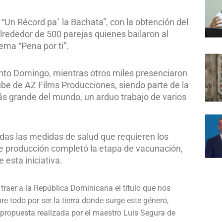
“Un Récord pa` la Bachata”, con la obtención del
lrededor de 500 parejas quienes bailaron al
ema “Pena por ti”.
nto Domingo, mientras otros miles presenciaron
ube de AZ Films Producciones, siendo parte de la
más grande del mundo, un arduo trabajo de varios
as las medidas de salud que requieren los
de producción completó la etapa de vacunación,
esta iniciativa.
 traer a la República Dominicana el título que nos
e todo por ser la tierra donde surge este género,
 propuesta realizada por el maestro Luis Segura de