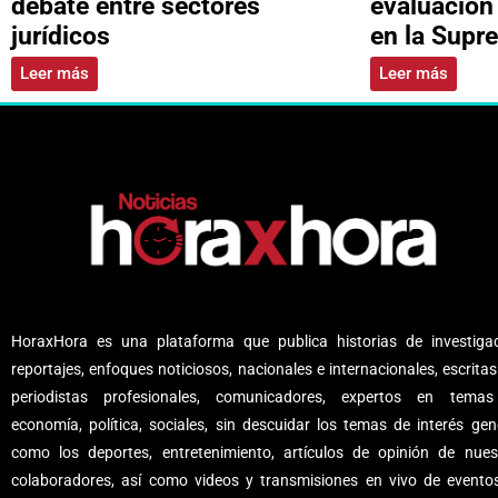
debate entre sectores
evaluación
jurídicos
en la Supr
Leer más
Leer más
HoraxHora es una plataforma que publica historias de investigac
reportajes, enfoques noticiosos, nacionales e internacionales, escritas
periodistas profesionales, comunicadores, expertos en tema
economía, política, sociales, sin descuidar los temas de interés gene
como los deportes, entretenimiento, artículos de opinión de nues
colaboradores, así como videos y transmisiones en vivo de evento