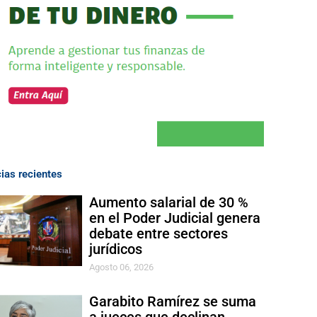
cias recientes
Aumento salarial de 30 %
en el Poder Judicial genera
debate entre sectores
jurídicos
Agosto 06, 2026
Garabito Ramírez se suma