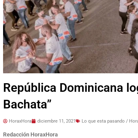
República Dominicana log
Bachata”
HoraxHora
diciembre 11, 2021
Lo que esta pasando / Ho
Redacción HoraxHora