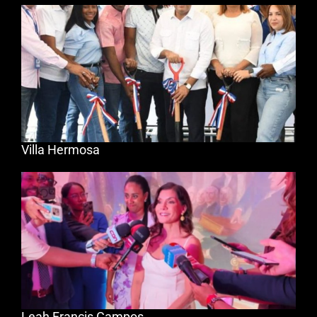
Villa Hermosa
Leah Francis Campos