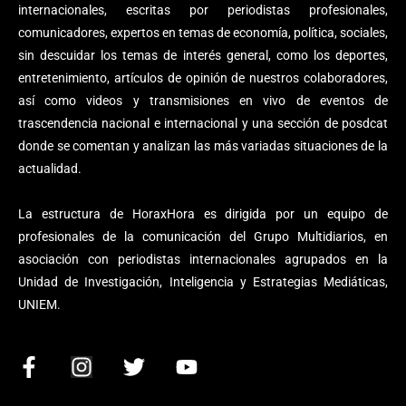
internacionales, escritas por periodistas profesionales,
comunicadores, expertos en temas de economía, política, sociales,
sin descuidar los temas de interés general, como los deportes,
entretenimiento, artículos de opinión de nuestros colaboradores,
así como videos y transmisiones en vivo de eventos de
trascendencia nacional e internacional y una sección de posdcat
donde se comentan y analizan las más variadas situaciones de la
actualidad.
La estructura de HoraxHora es dirigida por un equipo de
profesionales de la comunicación del Grupo Multidiarios, en
asociación con periodistas internacionales agrupados en la
Unidad de Investigación, Inteligencia y Estrategias Mediáticas,
UNIEM.
F
I
T
Y
a
n
w
o