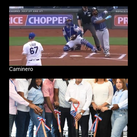
Caminero