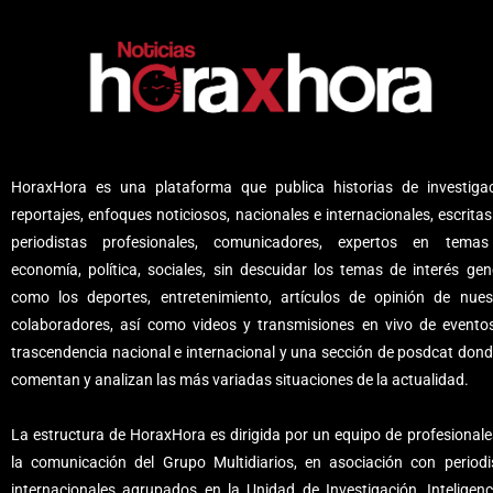
HoraxHora es una plataforma que publica historias de investigac
reportajes, enfoques noticiosos, nacionales e internacionales, escritas
periodistas profesionales, comunicadores, expertos en tema
economía, política, sociales, sin descuidar los temas de interés gene
como los deportes, entretenimiento, artículos de opinión de nues
colaboradores, así como videos y transmisiones en vivo de evento
trascendencia nacional e internacional y una sección de posdcat dond
comentan y analizan las más variadas situaciones de la actualidad.
La estructura de HoraxHora es dirigida por un equipo de profesionale
la comunicación del Grupo Multidiarios, en asociación con periodi
internacionales agrupados en la Unidad de Investigación, Inteligenc