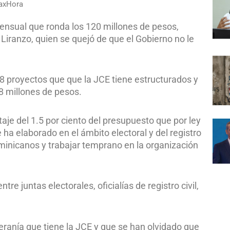
raxHora
mensual que ronda los 120 millones de pesos,
iranzo, quien se quejó de que el Gobierno no le
8 proyectos que que la JCE tiene estructurados y
48 millones de pesos.
aje del 1.5 por ciento del presupuesto que por ley
 ha elaborado en el ámbito electoral y del registro
 dominicanos y trabajar temprano en la organización
e juntas electorales, oficialías de registro civil,
eranía que tiene la JCE y que se han olvidado que