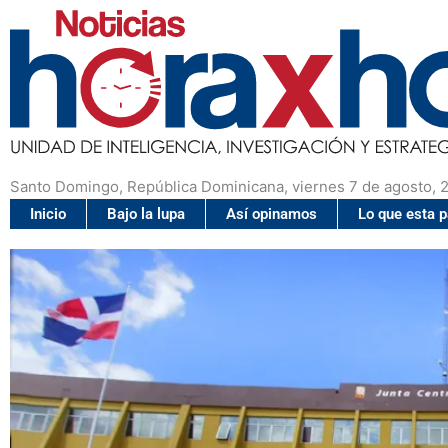
Santo Domingo, República Dominicana, viernes 7 de agosto, 
Inicio
Bajo la lupa
Así opinamos
Lo que esta 