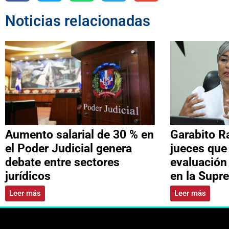
Noticias relacionadas
Aumento salarial de 30 % en
Garabito R
el Poder Judicial genera
jueces que
debate entre sectores
evaluación
jurídicos
en la Supr
Leer más
Leer más