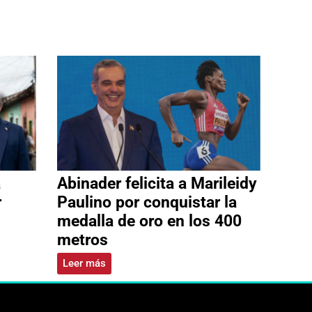
a
Abinader felicita a Marileidy
r
Paulino por conquistar la
medalla de oro en los 400
metros
Leer más