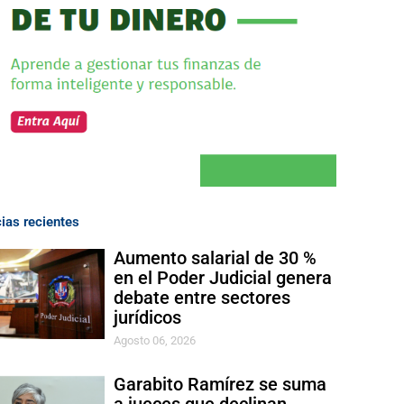
cias recientes
Aumento salarial de 30 %
en el Poder Judicial genera
debate entre sectores
jurídicos
Agosto 06, 2026
Garabito Ramírez se suma