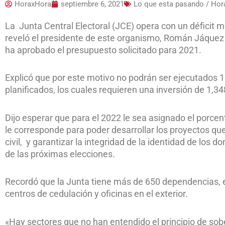
HoraxHora
septiembre 6, 2021
Lo que esta pasando / Ho
La Junta Central Electoral (JCE) opera con un déficit 
reveló el presidente de este organismo, Román Jáquez L
ha aprobado el presupuesto solicitado para 2021.
Explicó que por este motivo no podrán ser ejecutados 1
planificados, los cuales requieren una inversión de 1,3
Dijo esperar que para el 2022 le sea asignado el porcent
le corresponde para poder desarrollar los proyectos que
civil, y garantizar la integridad de la identidad de los
de las próximas elecciones.
Recordó que la Junta tiene más de 650 dependencias, entr
centros de cedulación y oficinas en el exterior.
«Hay sectores que no han entendido el principio de sob