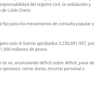
sponsabilidad del registro civil, la cedulación y
de Listín Diario.
l fijo para los mecanismos de consulta popular y
 pero solo le fueron aprobados 3,250,891,957, por
e 1,300 millones de pesos.
 se ve, acumulando déficit sobre déficit, pasa de
 opciones: cerrar áreas, recortar personal o