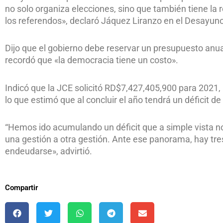
no solo organiza elecciones, sino que también tiene la re
los referendos», declaró Jáquez Liranzo en el Desayuno 
Dijo que el gobierno debe reservar un presupuesto anua
recordó que «la democracia tiene un costo».
Indicó que la JCE solicitó RD$7,427,405,900 para 2021,
lo que estimó que al concluir el año tendrá un déficit d
“Hemos ido acumulando un déficit que a simple vista no
una gestión a otra gestión. Ante ese panorama, hay tres
endeudarse», advirtió.
Compartir