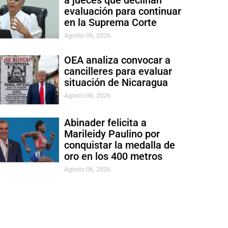
a jueces que declinan
evaluación para continuar
en la Suprema Corte
Agosto 06, 2026
OEA analiza convocar a
cancilleres para evaluar
situación de Nicaragua
Agosto 06, 2026
Abinader felicita a
Marileidy Paulino por
conquistar la medalla de
oro en los 400 metros
Agosto 06, 2026