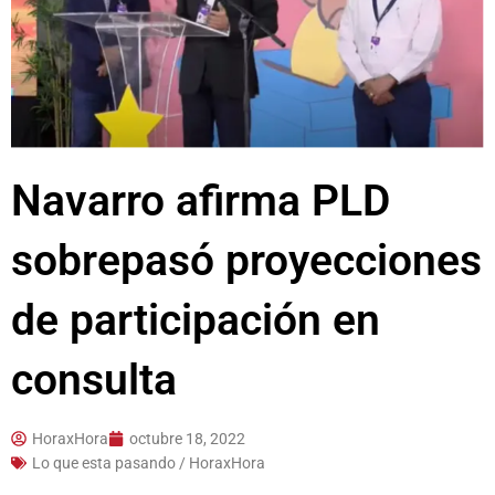
Navarro afirma PLD
sobrepasó proyecciones
de participación en
consulta
HoraxHora
octubre 18, 2022
Lo que esta pasando / HoraxHora