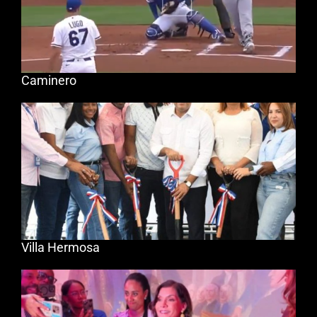
Caminero
Villa Hermosa