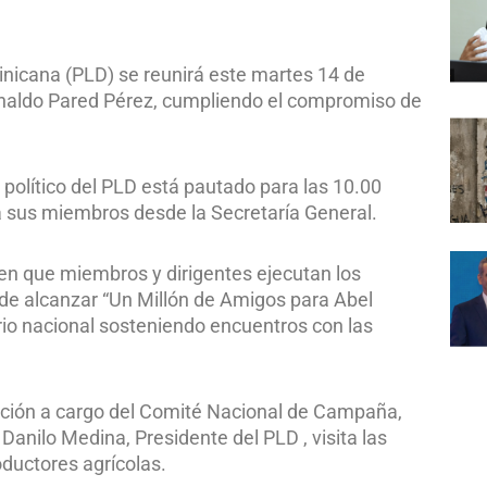
minicana (PLD) se reunirá este martes 14 de
naldo Pared Pérez, cumpliendo el compromiso de
 político del PLD está pautado para las 10.00
a sus miembros desde la Secretaría General.
en que miembros y dirigentes ejecutan los
 de alcanzar “Un Millón de Amigos para Abel
orio nacional sosteniendo encuentros con las
tación a cargo del Comité Nacional de Campaña,
Danilo Medina, Presidente del PLD , visita las
ductores agrícolas.