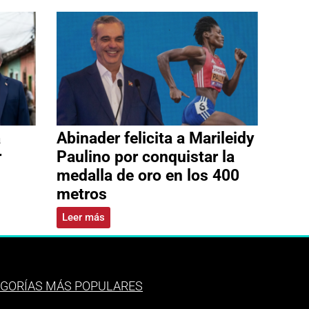
a
Abinader felicita a Marileidy
r
Paulino por conquistar la
medalla de oro en los 400
metros
Leer más
GORÍAS MÁS POPULARES