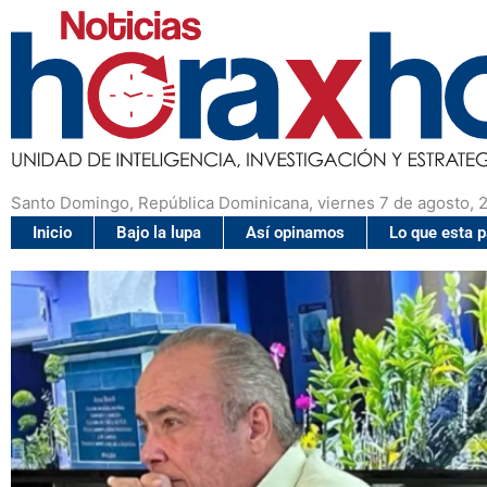
Santo Domingo, República Dominicana, viernes 7 de agosto, 
Inicio
Bajo la lupa
Así opinamos
Lo que esta 