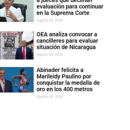
a jueces que declinan
evaluación para continuar
en la Suprema Corte
Agosto 06, 2026
OEA analiza convocar a
cancilleres para evaluar
situación de Nicaragua
Agosto 06, 2026
Abinader felicita a
Marileidy Paulino por
conquistar la medalla de
oro en los 400 metros
Agosto 06, 2026