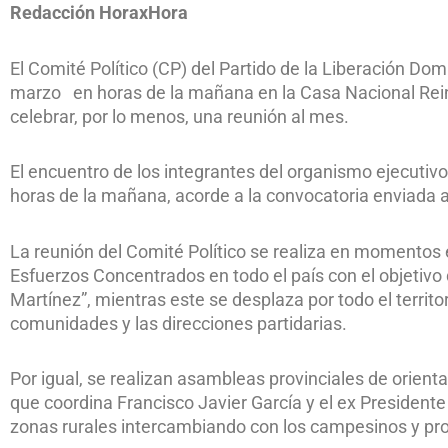
Redacción HoraxHora
El Comité Político (CP) del Partido de la Liberación Do
marzo en horas de la mañana en la Casa Nacional Rei
celebrar, por lo menos, una reunión al mes.
El encuentro de los integrantes del organismo ejecutivo
horas de la mañana, acorde a la convocatoria enviada 
La reunión del Comité Político se realiza en momentos 
Esfuerzos Concentrados en todo el país con el objetivo
Martínez”, mientras este se desplaza por todo el territ
comunidades y las direcciones partidarias.
Por igual, se realizan asambleas provinciales de orien
que coordina Francisco Javier García y el ex Presidente 
zonas rurales intercambiando con los campesinos y pro