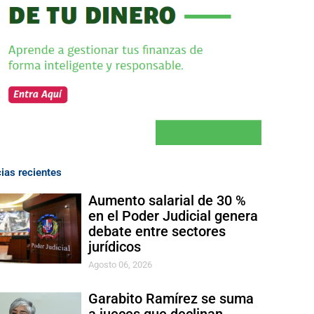
cias recientes
Aumento salarial de 30 %
en el Poder Judicial genera
debate entre sectores
jurídicos
Agosto 06, 2026
Garabito Ramírez se suma