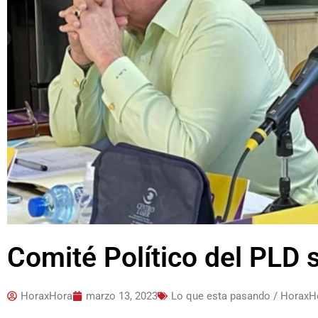
Comité Político del PLD 
HoraxHora
marzo 13, 2023
Lo que esta pasando / HoraxH