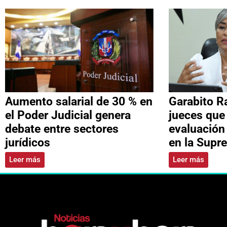
Aumento salarial de 30 % en
Garabito R
el Poder Judicial genera
jueces que
debate entre sectores
evaluación
jurídicos
en la Supr
Leer más
Leer más