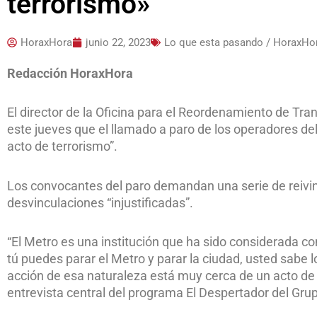
terrorismo»
HoraxHora
junio 22, 2023
Lo que esta pasando / HoraxHo
Redacción HoraxHora
El director de la Oficina para el Reordenamiento de Tra
este jueves que el llamado a paro de los operadores d
acto de terrorismo”.
Los convocantes del paro demandan una serie de reivin
desvinculaciones “injustificadas”.
“El Metro es una institución que ha sido considerada co
tú puedes parar el Metro y parar la ciudad, usted sabe 
acción de esa naturaleza está muy cerca de un acto de ter
entrevista central del programa El Despertador del Gru