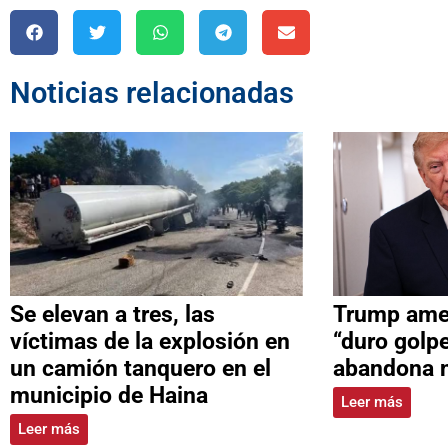
Noticias relacionadas
Se elevan a tres, las
Trump ame
víctimas de la explosión en
“duro golpe
un camión tanquero en el
abandona 
municipio de Haina
Leer más
Leer más