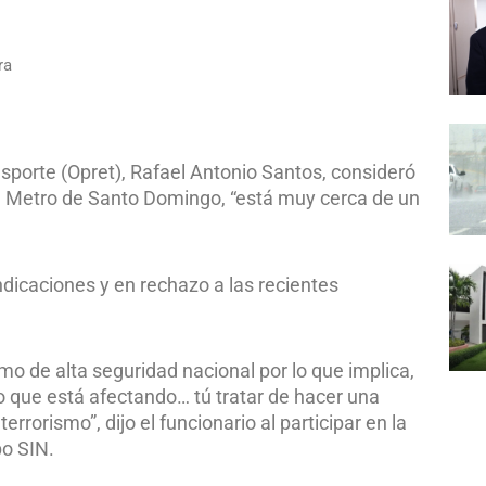
ra
nsporte (Opret), Rafael Antonio Santos, consideró
el Metro de Santo Domingo, “está muy cerca de un
dicaciones y en rechazo a las recientes
mo de alta seguridad nacional por lo que implica,
lo que está afectando… tú tratar de hacer una
rorismo”, dijo el funcionario al participar en la
po SIN.