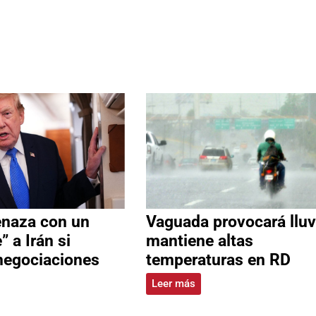
naza con un
Vaguada provocará lluv
” a Irán si
mantiene altas
negociaciones
temperaturas en RD
Leer más