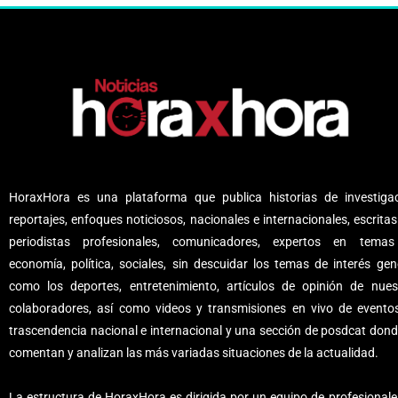
HoraxHora es una plataforma que publica historias de investigac
reportajes, enfoques noticiosos, nacionales e internacionales, escritas
periodistas profesionales, comunicadores, expertos en tema
economía, política, sociales, sin descuidar los temas de interés gene
como los deportes, entretenimiento, artículos de opinión de nues
colaboradores, así como videos y transmisiones en vivo de evento
trascendencia nacional e internacional y una sección de posdcat dond
comentan y analizan las más variadas situaciones de la actualidad.
La estructura de HoraxHora es dirigida por un equipo de profesionale