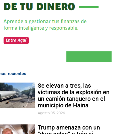
cias recientes
Se elevan a tres, las
víctimas de la explosión en
un camión tanquero en el
municipio de Haina
Agosto 05, 2026
Trump amenaza con un