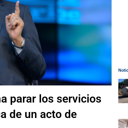
Noti
ma parar los servicios
a de un acto de