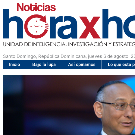
Santo Domingo, República Dominicana, jueves 6 de agosto, 2
Inicio
Bajo la lupa
Así opinamos
Lo que esta 