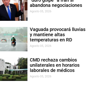
“duro golpe” a Irán si
abandona negociaciones
Agosto 05, 2026
Vaguada provocará lluvias
y mantiene altas
temperaturas en RD
Agosto 05, 2026
CMD rechaza cambios
unilaterales en horarios
laborales de médicos
Agosto 05, 2026