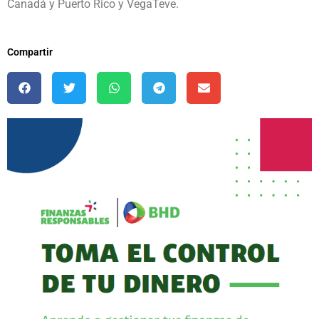
Canadá y Puerto Rico y VegaTeve.
Compartir