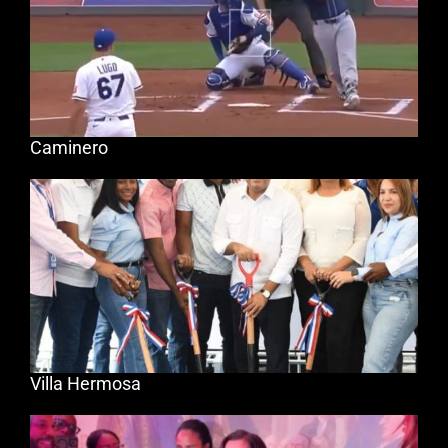
Caminero
Villa Hermosa