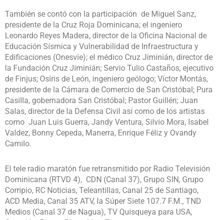
También se contó con la participación de Miguel Sanz,
presidente de la Cruz Roja Dominicana; el ingeniero
Leonardo Reyes Madera, director de la Oficina Nacional de
Educación Sísmica y Vulnerabilidad de Infraestructura y
Edificaciones (Onesvie); el médico Cruz Jiminián, director de
la Fundación Cruz Jiminián; Servio Tulio Castaños, ejecutivo
de Finjus; Osiris de León, ingeniero geólogo; Víctor Montás,
presidente de la Cámara de Comercio de San Cristóbal; Pura
Casilla, gobernadora San Cristóbal; Pastor Guillén; Juan
Salas, director de la Defensa Civil así como de los artistas
como Juan Luis Guerra, Jandy Ventura, Silvio Mora, Isabel
Valdez, Bonny Cepeda, Manerra, Enrique Féliz y Ovandy
Camilo.
El tele radio maratón fue retransmitido por Radio Televisión
Dominicana (RTVD 4), CDN (Canal 37), Grupo SIN, Grupo
Corripio, RC Noticias, Teleantillas, Canal 25 de Santiago,
ACD Media, Canal 35 ATV, la Súper Siete 107.7 F.M., TND
Medios (Canal 37 de Nagua), TV Quisqueya para USA,