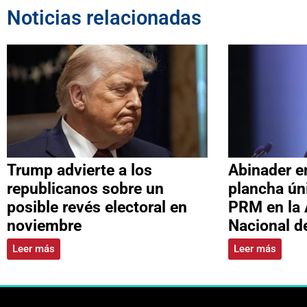
Noticias relacionadas
Trump advierte a los
Abinader e
republicanos sobre un
plancha úni
posible revés electoral en
PRM en la
noviembre
Nacional d
Leer más
Leer más