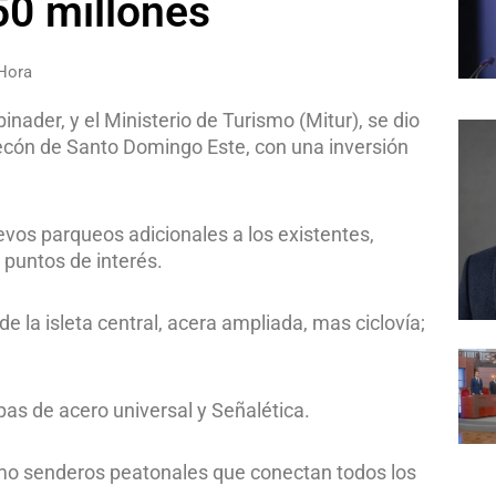
50 millones
Hora
inader, y el Ministerio de Turismo (Mitur), se dio
lecón de Santo Domingo Este, con una inversión
vos parqueos adicionales a los existentes,
 puntos de interés.
e la isleta central, acera ampliada, mas ciclovía;
as de acero universal y Señalética.
omo senderos peatonales que conectan todos los