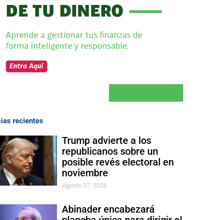
cias recientes
Trump advierte a los
republicanos sobre un
posible revés electoral en
noviembre
Agosto 07, 2026
Abinader encabezará