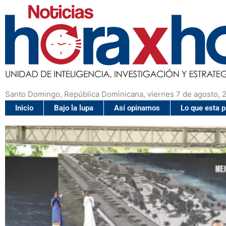
Santo Domingo, República Dominicana, viernes 7 de agosto, 
Inicio
Bajo la lupa
Así opinamos
Lo que esta 