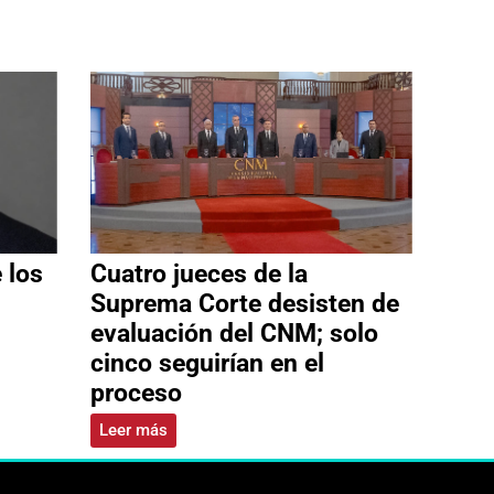
 los
Cuatro jueces de la
Suprema Corte desisten de
evaluación del CNM; solo
cinco seguirían en el
proceso
Leer más