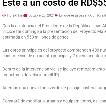
Este a un costo de RD$5
HoraxHora
octubre 23, 2021
Lo que esta pasando / Horax
Con la asistencia del Presidente de la República, Luis Ab
inicio este domingo a la presentación del Proyecto Ma
estimada en 550 millones de pesos.
Las obras principales del proyecto comprenden 400 nue
construcción de un acento principal y 7 micro acentos o
Dentro de la intervención vial se incluye remozamiento d
reductores de velocidad (4UD).
Además una nueva línea verde de paisaje costero, ramp
Constará de mobiliario urbano y equipamientos, así c