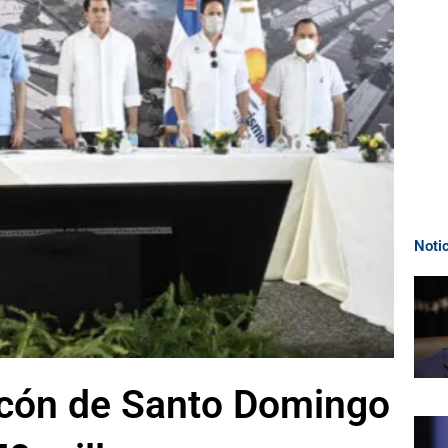
Noti
cón de Santo Domingo