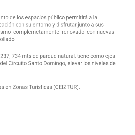
to de los espacios público permitirá a la
ación con su entorno y disfrutar junto a sus
isajismo complemetamente renovado, con nuevas
Collado
 237, 734 mts de parque natural, tiene como ejes
 del Circuito Santo Domingo, elevar los niveles de
as en Zonas Turísticas (CEIZTUR).