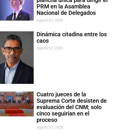
plancha única para dirigir el
PRM en la Asamblea
Nacional de Delegados
Agosto 07, 2026
Dinámica citadina entre los
caos
Agosto 07, 2026
Cuatro jueces de la
Suprema Corte desisten de
evaluación del CNM; solo
cinco seguirían en el
proceso
Agosto 07, 2026