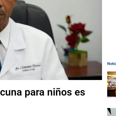
Noti
acuna para niños es