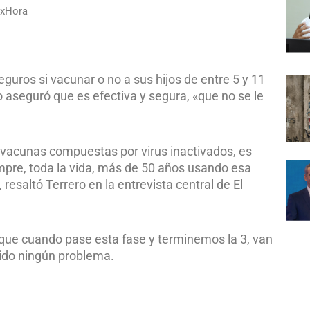
axHora
guros si vacunar o no a sus hijos de entre 5 y 11
o aseguró que es efectiva y segura, «que no se le
n vacunas compuestas por virus inactivados, es
pre, toda la vida, más de 50 años usando esa
esaltó Terrero en la entrevista central de El
o que cuando pase esta fase y terminemos la 3, van
ido ningún problema.