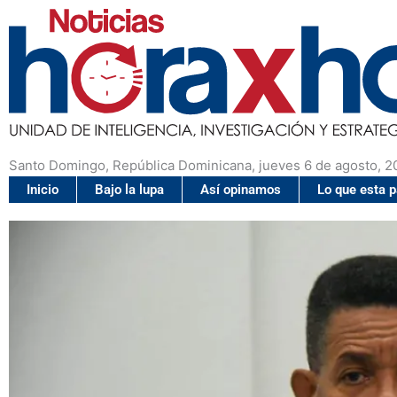
Santo Domingo, República Dominicana, jueves 6 de agosto, 2
Inicio
Bajo la lupa
Así opinamos
Lo que esta 