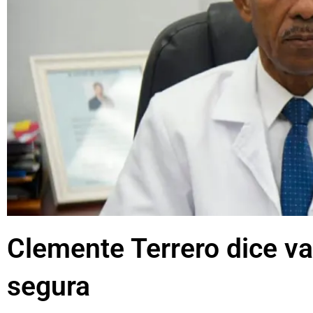
Clemente Terrero dice v
segura