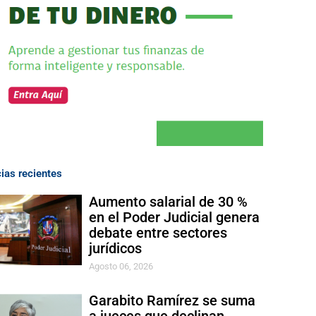
cias recientes
Aumento salarial de 30 %
en el Poder Judicial genera
debate entre sectores
jurídicos
Agosto 06, 2026
Garabito Ramírez se suma