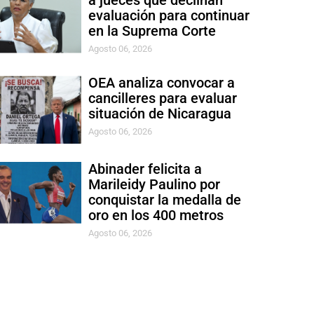
a jueces que declinan
evaluación para continuar
en la Suprema Corte
Agosto 06, 2026
OEA analiza convocar a
cancilleres para evaluar
situación de Nicaragua
Agosto 06, 2026
Abinader felicita a
Marileidy Paulino por
conquistar la medalla de
oro en los 400 metros
Agosto 06, 2026