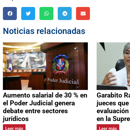
Noticias relacionadas
Aumento salarial de 30 % en
Garabito R
el Poder Judicial genera
jueces que
debate entre sectores
evaluación
jurídicos
en la Supr
Leer más
Leer más