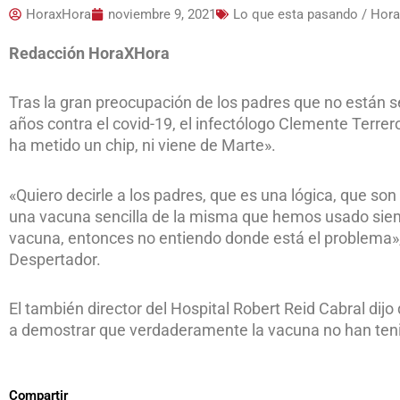
HoraxHora
noviembre 9, 2021
Lo que esta pasando / Hor
Redacción HoraXHora
Tras la gran preocupación de los padres que no están se
años contra el covid-19, el infectólogo Clemente Terrer
ha metido un chip, ni viene de Marte».
«Quiero decirle a los padres, que es una lógica, que so
una vacuna sencilla de la misma que hemos usado siem
vacuna, entonces no entiendo donde está el problema», r
Despertador.
El también director del Hospital Robert Reid Cabral dij
a demostrar que verdaderamente la vacuna no han ten
Compartir