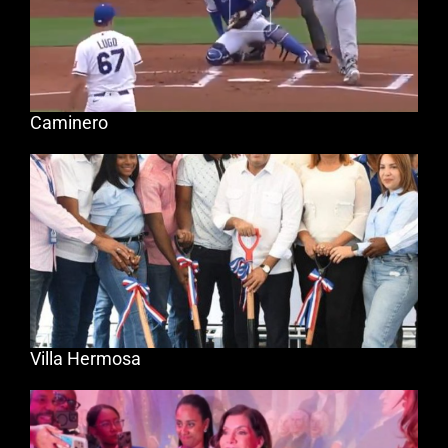
Caminero
Villa Hermosa