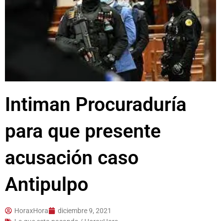
Intiman Procuraduría
para que presente
acusación caso
Antipulpo
HoraxHora
diciembre 9, 2021