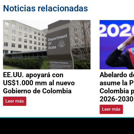
Noticias relacionadas
EE.UU. apoyará con
Abelardo de
US$1.000 mm al nuevo
asume la P
Gobierno de Colombia
Colombia p
2026-2030
Leer más
Leer más