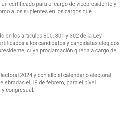
 un certificado para el cargo de vicepresidente y
como a los suplentes en los cargos que
o en los artículos 300, 301 y 302 de la Ley
ertificados a los candidatos y candidatas elegidos
cepresidente, cuya proclamación queda a cargo de
lectoral 2024 y con ello el calendario electoral
lebradas el 18 de febrero, para el nivel
l y congresual.