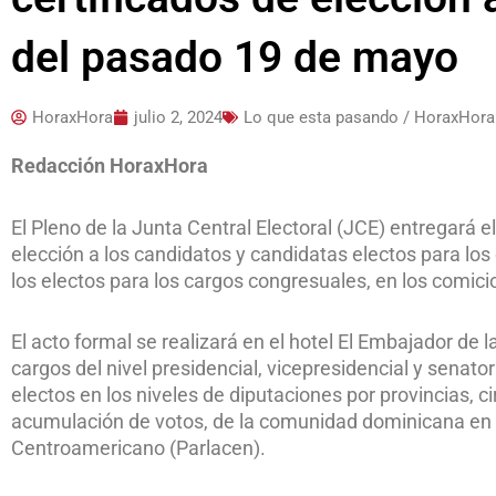
del pasado 19 de mayo
HoraxHora
julio 2, 2024
Lo que esta pasando / HoraxHora
Redacción HoraxHora
El Pleno de la Junta Central Electoral (JCE) entregará el
elección a los candidatos y candidatas electos para los
los electos para los cargos congresuales, en los comic
El acto formal se realizará en el hotel El Embajador de 
cargos del nivel presidencial, vicepresidencial y senatori
electos en los niveles de diputaciones por provincias, ci
acumulación de votos, de la comunidad dominicana en e
Centroamericano (Parlacen).