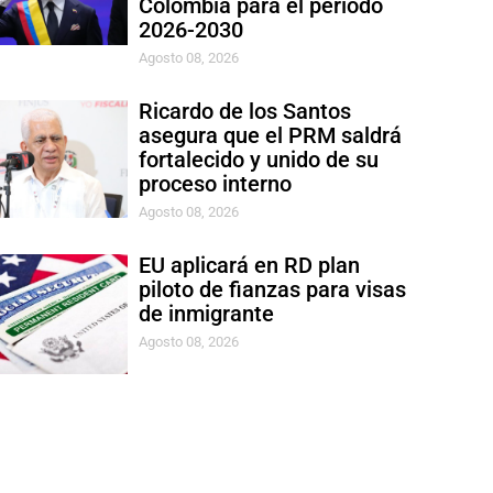
Colombia para el período
2026-2030
Agosto 08, 2026
Ricardo de los Santos
asegura que el PRM saldrá
fortalecido y unido de su
proceso interno
Agosto 08, 2026
EU aplicará en RD plan
piloto de fianzas para visas
de inmigrante
Agosto 08, 2026