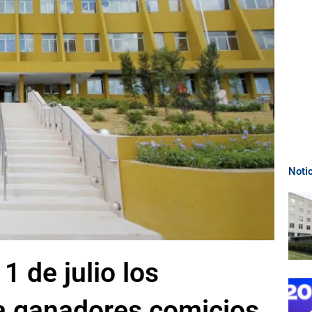
Noti
1 de julio los
 a ganadores comicios