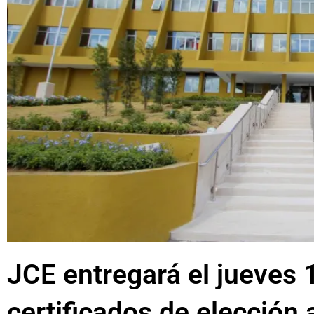
JCE entregará el jueves 1
certificados de elección