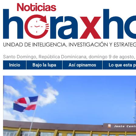
Santo Domingo, República Dominicana, domingo 9 de agosto,
Inicio
Bajo la lupa
Así opinamos
Lo que esta 