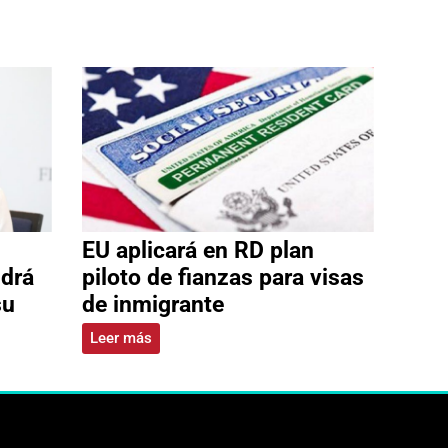
EU aplicará en RD plan
ldrá
piloto de fianzas para visas
su
de inmigrante
Leer más