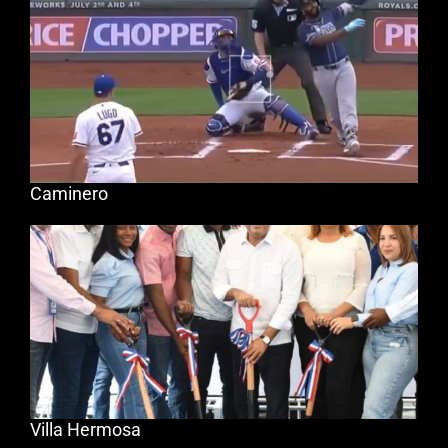
Caminero
Villa Hermosa