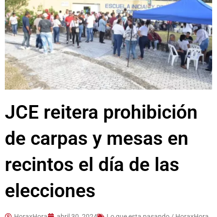
JCE reitera prohibición
de carpas y mesas en
recintos el día de las
elecciones
HoraxHora
abril 30, 2024
Lo que esta pasando / HoraxHora