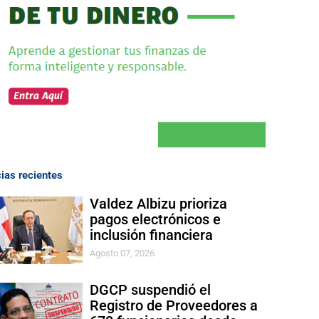
cias recientes
Valdez Albizu prioriza
pagos electrónicos e
inclusión financiera
Agosto 07, 2026
DGCP suspendió el
Registro de Proveedores a