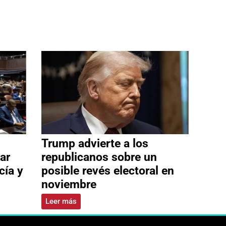
Trump advierte a los
ar
republicanos sobre un
cía y
posible revés electoral en
noviembre
Leer más