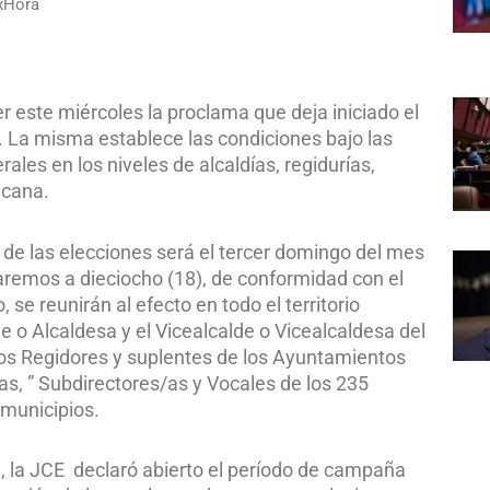
xHora
er este miércoles la proclama que deja iniciado el
 La misma establece las condiciones bajo las
ales en los niveles de alcaldías, regidurías,
icana.
n de las elecciones será el tercer domingo del mes
taremos a dieciocho (18), de conformidad con el
, se reunirán al efecto en todo el territorio
e o Alcaldesa y el Vicealcalde o Vicealcaldesa del
 los Regidores y suplentes de los Ayuntamientos
/as, ” Subdirectores/as y Vocales de los 235
 municipios.
l, la JCE declaró abierto el período de campaña