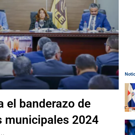
Noti
da el banderazo de
s municipales 2024