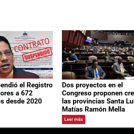
ndió el Registro
Dos proyectos en el
ores a 672
Congreso proponen cre
os desde 2020
las provincias Santa Lu
Matías Ramón Mella
Leer más