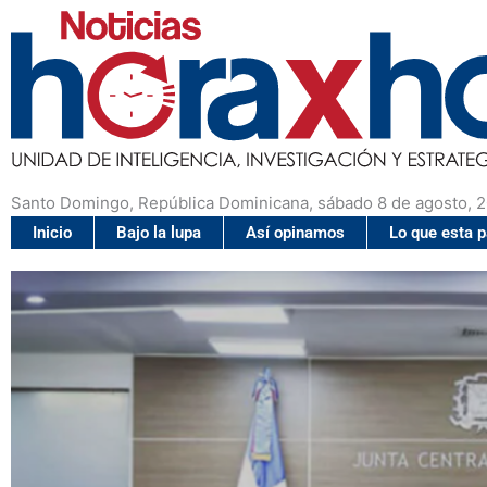
Santo Domingo, República Dominicana, sábado 8 de agosto, 
Inicio
Bajo la lupa
Así opinamos
Lo que esta 