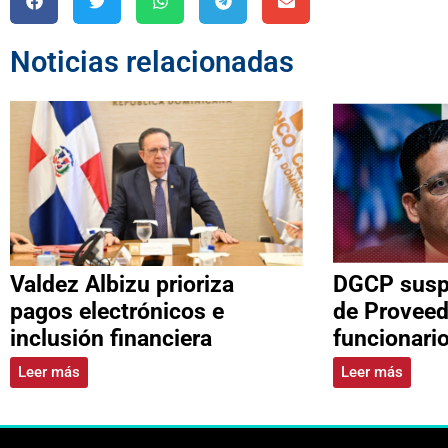
Noticias relacionadas
Valdez Albizu prioriza
DGCP suspe
pagos electrónicos e
de Proveed
inclusión financiera
funcionari
Leer más
Leer más