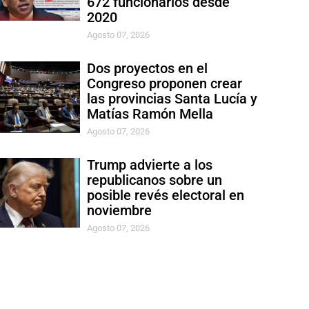
672 funcionarios desde
2020
Agosto 07, 2026
Dos proyectos en el
Congreso proponen crear
las provincias Santa Lucía y
Matías Ramón Mella
Agosto 07, 2026
Trump advierte a los
republicanos sobre un
posible revés electoral en
noviembre
Agosto 07, 2026