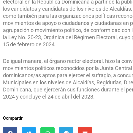
electoral en la República Dominicana a partir de la pub
los candidatos y candidatas de los niveles de Alcaldías, 
como también para las organizaciones políticas reconoci
movimientos de apoyo o ciudadanos y ciudadanas en par
agrupación o movimiento político, de conformidad con lo
la Ley No. 20-23, Orgánica del Régimen Electoral, cuyo 
15 de febrero de 2024.
De igual manera, el órgano rector electoral, hizo la con
movimientos políticos reconocidos por la Junta Central
dominicanos/as aptos para ejercer el sufragio, a concur
Municipales en los niveles de Alcaldías, Regidurías, Dir
Dominicana, que ejercerán sus funciones durante el perío
2024 y concluye el 24 de abril del 2028.
Compartir