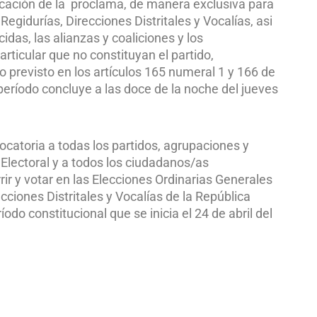
licación de la proclama, de manera exclusiva para
Regidurías, Direcciones Distritales y Vocalías, asi
das, las alianzas y coaliciones y los
ticular que no constituyan el partido,
 previsto en los artículos 165 numeral 1 y 166 de
período concluye a las doce de la noche del jueves
vocatoria a todas los partidos, agrupaciones y
 Electoral y a todos los ciudadanos/as
rir y votar en las Elecciones Ordinarias Generales
ecciones Distritales y Vocalías de la República
do constitucional que se inicia el 24 de abril del