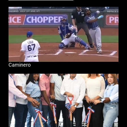
Caminero