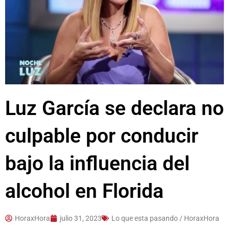
Luz García se declara no
culpable por conducir
bajo la influencia del
alcohol en Florida
HoraxHora
julio 31, 2023
Lo que esta pasando / HoraxHora