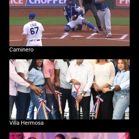
Caminero
Villa Hermosa