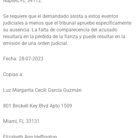
Naples, FL 34112.
Se requiere que el demandado asista a estos eventos
judiciales a menos que el tribunal apruebe específicamente
su ausencia. La falta de comparecencia del acusado
resultará en la pérdida de la fianza y puede resultar en la
emisión de una orden judicial.
Fecha: 28-07-2023
Copias a:
Luz Margarita Cecili García Guzmán
801 Brickell Key Blvd Apto 1509
Miami, FL 33131
Elizabeth Ann Heffington