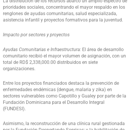
La distribución de los recursos abarcó un amplio espectro de
prioridades sociales, concentrando el mayor respaldo en los
renglones de ayudas comunitarias, salud especializada,
asistencia infantil y proyectos formativos para la juventud.
Impacto por sectores y proyectos
Ayudas Comunitarias e Infraestructura:
El área de desarrollo
comunitario recibió el mayor volumen de asignación, con un
total de RD$ 2,338,000.00 distribuidos en siete
organizaciones.
Entre los proyectos financiados destaca la prevención de
enfermedades endémicas (dengue, malaria y zika) en
sectores vulnerables como Capotillo y Gualey por parte de la
Fundación Dominicana para el Desarrollo Integral
(FUNDESI).
Asimismo, la reconstrucción de una clínica rural gestionada
por la Fundación Despertando Sonrisas; y la habilitación de