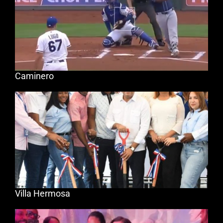
Caminero
Villa Hermosa