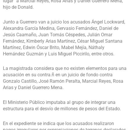
lugar” a Marcial Reyes, Rosa Arias y Daniel Guerrero Mena,
hijo de Donald.
Junto a Guerrero van a juicio los acusados Ángel Lockward,
Alexandra García Medina, Gervasio Fernández, Daniel de
Jesús Caamaño, Juan Tomás Céspedes, Julián Omar
Fernández, Kimberly Arias Martínez, César Miguel Santana
Martínez, Edwin Óscar Brito, Mabel Mejía, Náthaly
Hernández Guzmán y Luis Miguel Piccirilo, entre otros.
La magistrada considera que no existen elementos para una
acusación en su contra.ñ en un juicio de fondo contra
Gonzalo Castillo, José Ramón Peralta, Marcial Reyes, Rosa
Arias y Daniel Guerrero Mena.
El Ministerio Público imputaba al grupo de integrar una
estructura para el desvío de millones de pesos del Estado.
En el expediente se indica que los acusados realizaron
pagos irregulares por expropiaciones de terrenos declarados