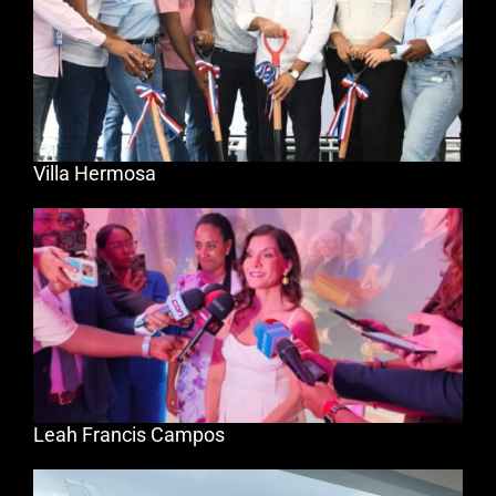
Villa Hermosa
Leah Francis Campos