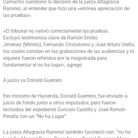
Camacho cuestionó la decisión de la jueza Altagracia
Ramírez, al entender que hizo una «errónea apreciación de
las pruebas».
«El tribunal no valoró correctamente las pruebas.
Excluyó testimonios clave de Ramón Emilio
Jiménez (Mimilo), Fernando Crisóstomo y José Arturo Ureña,
los cuales constan en las grabaciones de las audiencias y ni
siquiera fueron referidos por la magistrada para
fundamentar el no ha lugar», agregó
A juicio va Donald Guerrero
Eex ministro de Hacienda, Donald Guerrero, fue enviado a
juicio de fondo junto a otros imputados, pero fueron
excluidos del expediente Gonzalo Castillo y José Ramón
Peralta con un “No ha Lugar”.
La jueza Altagracia Ramírez también favoreció con “no ha