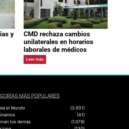
ias y
CMD rechaza cambios
unilaterales en horarios
laborales de médicos
Leer más
GORÍAS MÁS POPULARES
nda el Mundo
(3.931)
pinamos
(41)
pinan los demás
(1.079)
a lupa
(130)