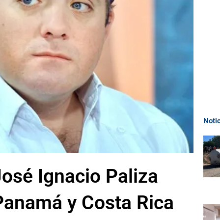
Noti
José Ignacio Paliza
 Panamá y Costa Rica