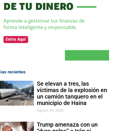
cias recientes
Se elevan a tres, las
víctimas de la explosión en
un camión tanquero en el
municipio de Haina
Agosto 05, 2026
Trump amenaza con un