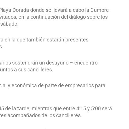
 Playa Dorada donde se llevará a cabo la Cumbre
itados, en la continuación del diálogo sobre los
y sábado.
na en la que también estarán presentes
s.
tarios sostendrán un desayuno – encuentro
untos a sus cancilleres.
rcial y económica de parte de empresarios para
45 de la tarde, mientras que entre 4:15 y 5:00 será
entes acompañados de los cancilleres.