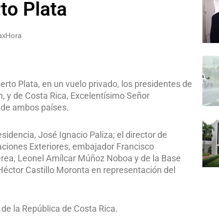
to Plata
raxHora
erto Plata, en un vuelo privado, los presidentes de
, y de Costa Rica, Excelentísimo Señor
l de ambos países.
sidencia, José Ignacio Paliza; el director de
aciones Exteriores, embajador Francisco
érea, Leonel Amílcar Múñoz Noboa y de la Base
Héctor Castillo Moronta en representación del
de la República de Costa Rica.