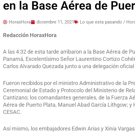
en la Base Aérea de Puer
HoraxHora
diciembre 11, 2021
Lo que esta pasando / Ho
Redacción HoraxHora
A las 4:32 de esta tarde arribaron a la Base Aérea de Pu
Panamá, Excelentísimo Señor Laurentino Cortizo Cohén
Carlos Alvarado Quezada junto a una delegación oficia
Fueron recibidos por el ministro Administrativo de la Pre
Ceremonial de Estado y Protocolo del Ministerio de Rel
Cantizano; los comandantes generales, de la Fuerza A
Aérea de Puerto Plata, Manuel Abad García Lithgow; y 
CESAC.
Así mismo, los embajadores Edwin Arias y Xinia Vargas 