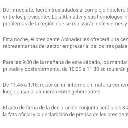
De inmediato, fueron trasladados al complejo hotelero
entre los presidentes Luis Abinader y sus homólogos inv
problemas de la región que se realizarán este viernes 
Esta noche, el presidente Abinader les ofrecerá una ce
representantes del sector empresarial de los tres paíse
Para las 9:00 de la mañana de este sábado, los manda
privado y posteriormente, de 10:30 a 11:30 se reunirán j
De 11:45 a 1:15, recibirán un informe en materia come
luego pasar al almuerzo entre gobernantes.
El acto de firma de la declaración conjunta será a las 3:
la foto oficial y la declaración de prensa de los presid