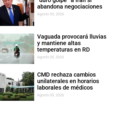
“duro golpe” a Irán si
abandona negociaciones
Agosto 05, 2026
Vaguada provocará lluvias
y mantiene altas
temperaturas en RD
Agosto 05, 2026
CMD rechaza cambios
unilaterales en horarios
laborales de médicos
Agosto 05, 2026