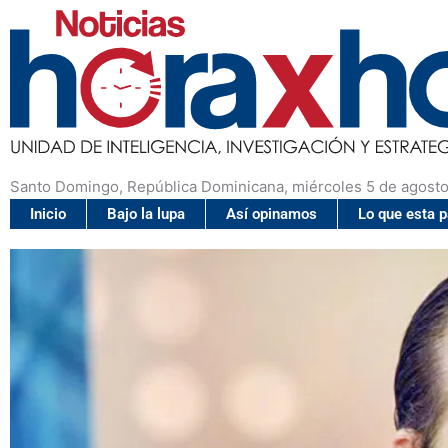
Santo Domingo, República Dominicana, miércoles 5 de agosto
Inicio
Bajo la lupa
Así opinamos
Lo que esta 