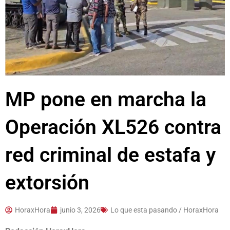
MP pone en marcha la
Operación XL526 contra
red criminal de estafa y
extorsión
HoraxHora
junio 3, 2026
Lo que esta pasando / HoraxHora