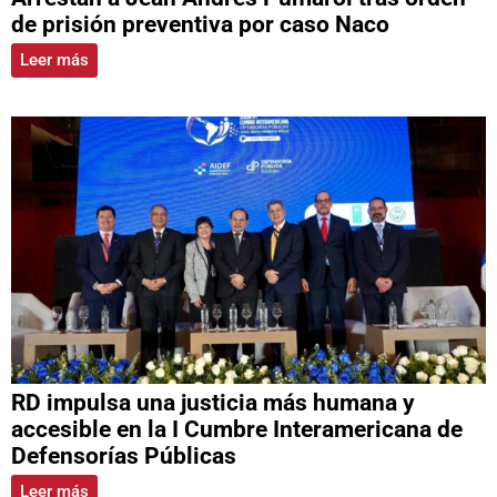
de prisión preventiva por caso Naco
Leer más
RD impulsa una justicia más humana y
accesible en la I Cumbre Interamericana de
Defensorías Públicas
Leer más