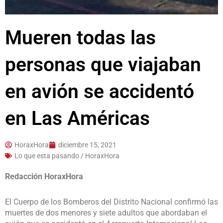
Mueren todas las
personas que viajaban
en avión se accidentó
en Las Américas
HoraxHora
diciembre 15, 2021
Lo que esta pasando / HoraxHora
Redacción HoraxHora
El Cuerpo de los Bomberos del Distrito Nacional confirmó las
muertes de dos menores y siete adultos que abordaban el