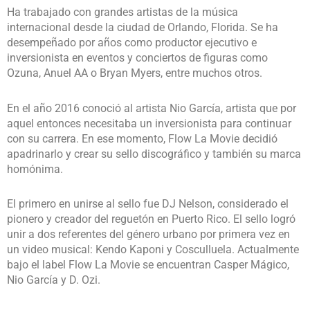
Ha trabajado con grandes artistas de la música
internacional desde la ciudad de Orlando, Florida. Se ha
desempeñado por años como productor ejecutivo e
inversionista en eventos y conciertos de figuras como
Ozuna, Anuel AA o Bryan Myers, entre muchos otros.
En el año 2016 conoció al artista Nio García, artista que por
aquel entonces necesitaba un inversionista para continuar
con su carrera. En ese momento, Flow La Movie decidió
apadrinarlo y crear su sello discográfico y también su marca
homónima.
El primero en unirse al sello fue DJ Nelson, considerado el
pionero y creador del reguetón en Puerto Rico. El sello logró
unir a dos referentes del género urbano por primera vez en
un video musical: Kendo Kaponi y Cosculluela. Actualmente
bajo el label Flow La Movie se encuentran Casper Mágico,
Nio García y D. Ozi.