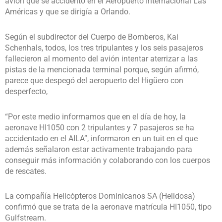
avión que se accidentó en el Aeropuerto Internacional Las
Américas y que se dirigía a Orlando.
Según el subdirector del Cuerpo de Bomberos, Kai
Schenhals, todos, los tres tripulantes y los seis pasajeros
fallecieron al momento del avión intentar aterrizar a las
pistas de la mencionada terminal porque, según afirmó,
parece que despegó del aeropuerto del Higüero con
desperfecto,
“Por este medio informamos que en el día de hoy, la
aeronave HI1050 con 2 tripulantes y 7 pasajeros se ha
accidentado en el AILA”, informaron en un tuit en el que
además señalaron estar activamente trabajando para
conseguir más información y colaborando con los cuerpos
de rescates.
La compañía Helicópteros Dominicanos SA (Helidosa)
confirmó que se trata de la aeronave matrícula HI1050, tipo
Gulfstream.