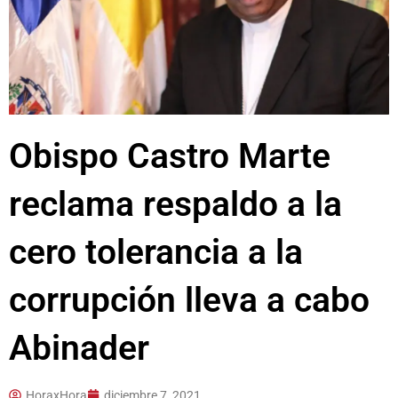
Obispo Castro Marte
reclama respaldo a la
cero tolerancia a la
corrupción lleva a cabo
Abinader
HoraxHora
diciembre 7, 2021