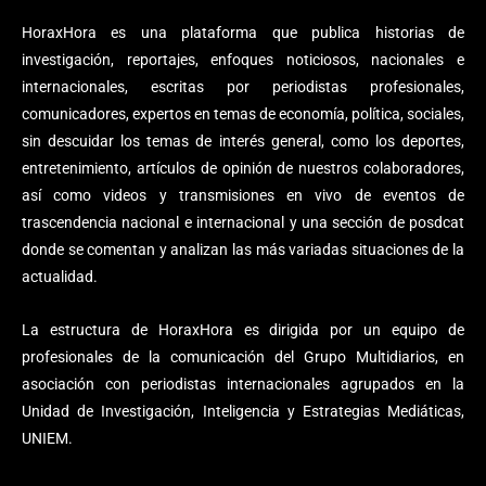
HoraxHora es una plataforma que publica historias de
investigación, reportajes, enfoques noticiosos, nacionales e
internacionales, escritas por periodistas profesionales,
comunicadores, expertos en temas de economía, política, sociales,
sin descuidar los temas de interés general, como los deportes,
entretenimiento, artículos de opinión de nuestros colaboradores,
así como videos y transmisiones en vivo de eventos de
trascendencia nacional e internacional y una sección de posdcat
donde se comentan y analizan las más variadas situaciones de la
actualidad.
La estructura de HoraxHora es dirigida por un equipo de
profesionales de la comunicación del Grupo Multidiarios, en
asociación con periodistas internacionales agrupados en la
Unidad de Investigación, Inteligencia y Estrategias Mediáticas,
UNIEM.