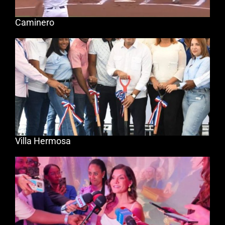
Caminero
Villa Hermosa