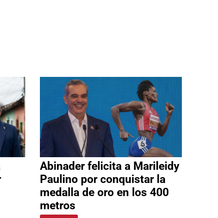
a
Abinader felicita a Marileidy
r
Paulino por conquistar la
medalla de oro en los 400
metros