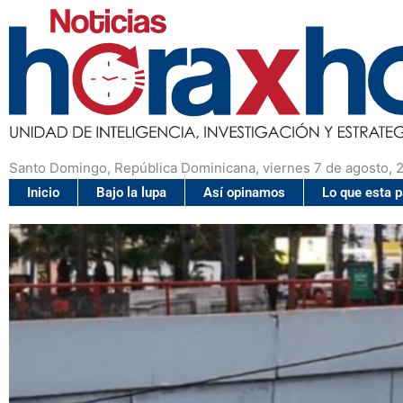
Santo Domingo, República Dominicana, viernes 7 de agosto, 
Inicio
Bajo la lupa
Así opinamos
Lo que esta 