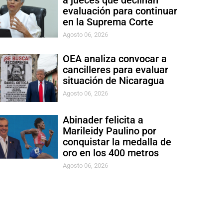
a jueces que declinan
evaluación para continuar
en la Suprema Corte
Agosto 06, 2026
OEA analiza convocar a
cancilleres para evaluar
situación de Nicaragua
Agosto 06, 2026
Abinader felicita a
Marileidy Paulino por
conquistar la medalla de
oro en los 400 metros
Agosto 06, 2026