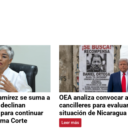
amírez se suma a
OEA analiza convocar 
 declinan
cancilleres para evalua
 para continuar
situación de Nicaragua
ema Corte
Leer más