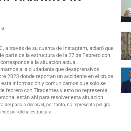
ora
, a través de su cuenta de Instagram, aclaró que
e parte de la estructura de la 27 de Febrero con
 corresponde a la situación actual.
nformamos a la ciudadanía que desaprensivos
bre 2023 donde reportan un accidente en el cruce
s esta información y comunicamos que solo se
 de febrero con Tiradentes y esto no representa
ersonal están ahí para resolver esta situación.
 del paso a desnivel, por tanto, no representa peligro
ente por dicha estructura.