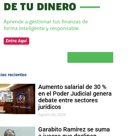
cias recientes
Aumento salarial de 30 %
en el Poder Judicial genera
debate entre sectores
jurídicos
Agosto 06, 2026
Garabito Ramírez se suma