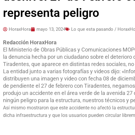
representa peligro
HoraxHora
mayo 13, 2024
Lo que esta pasando / HoraxH
Redacción HoraxHora
El Ministerio de Obras Públicas y Comunicaciones MOPC
la denuncia hecha por un ciudadano sobre el deterioro d
Tiradentes, que aparece en distintas redes sociales, no
La entidad junto a varias fotografías y videos dijo: «I
distribuyen una imagen y video con fecha 08 de diciem
de pendiente el 27 de febrero con Tiradentes, negamo
produjo un accidente en el área verde de la avenida 27
ningún peligro para la estructura, nuestros técnicos y p
Así mismo mostraron que este accidente no afectó la estructura
dicha infraestructura y que los usuarios pueden circular librem