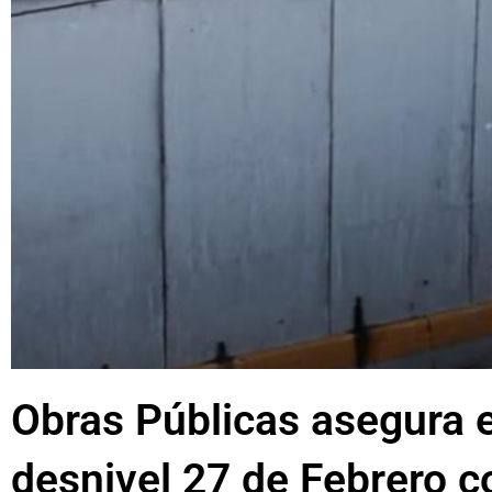
Obras Públicas asegura e
desnivel 27 de Febrero c