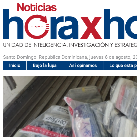
Santo Domingo, República Dominicana, jueves 6 de agosto, 2
Inicio
Bajo la lupa
Así opinamos
Lo que esta 