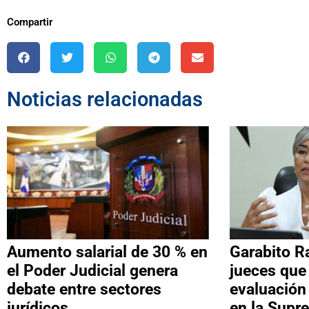
Compartir
Noticias relacionadas
Aumento salarial de 30 % en
Garabito R
el Poder Judicial genera
jueces que
debate entre sectores
evaluación
jurídicos
en la Supr