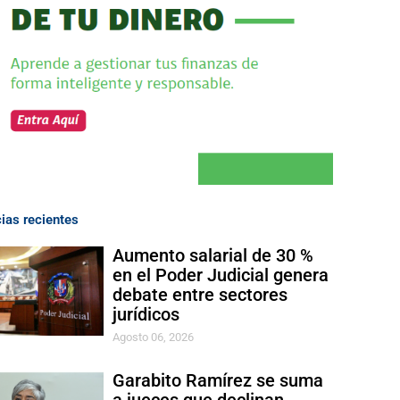
cias recientes
Aumento salarial de 30 %
en el Poder Judicial genera
debate entre sectores
jurídicos
Agosto 06, 2026
Garabito Ramírez se suma