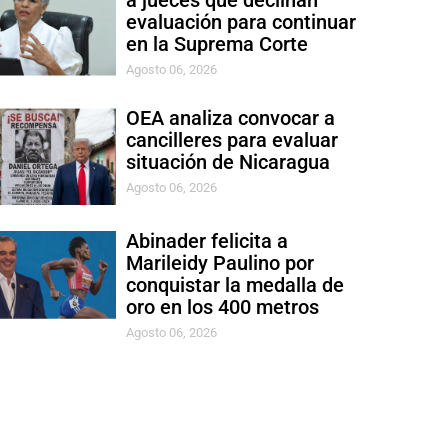
a jueces que declinan
evaluación para continuar
en la Suprema Corte
Agosto 06, 2026
OEA analiza convocar a
cancilleres para evaluar
situación de Nicaragua
Agosto 06, 2026
Abinader felicita a
Marileidy Paulino por
conquistar la medalla de
oro en los 400 metros
Agosto 06, 2026