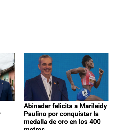
a
Abinader felicita a Marileidy
r
Paulino por conquistar la
medalla de oro en los 400
metros