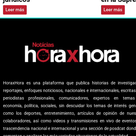
Leer más
Leer más
HoraxHora es una plataforma que publica historias de investigac
reportajes, enfoques noticiosos, nacionales e internacionales, escritas
periodistas profesionales, comunicadores, expertos en tema
economía, política, sociales, sin descuidar los temas de interés gene
como los deportes, entretenimiento, artículos de opinión de nues
colaboradores, así como videos y transmisiones en vivo de evento
trascendencia nacional e internacional y una sección de posdcat dond