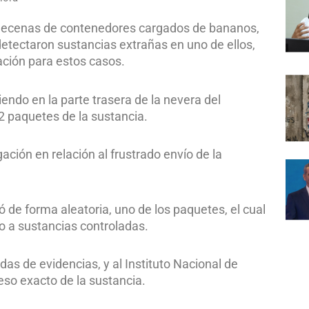
 decenas de contenedores cargados de bananos,
tectaron sustancias extrañas en uno de ellos,
ación para estos casos.
iendo en la parte trasera de la nevera del
2 paquetes de la sustancia.
ación en relación al frustrado envío de la
 de forma aleatoria, uno de los paquetes, el cual
o a sustancias controladas.
as de evidencias, y al Instituto Nacional de
eso exacto de la sustancia.