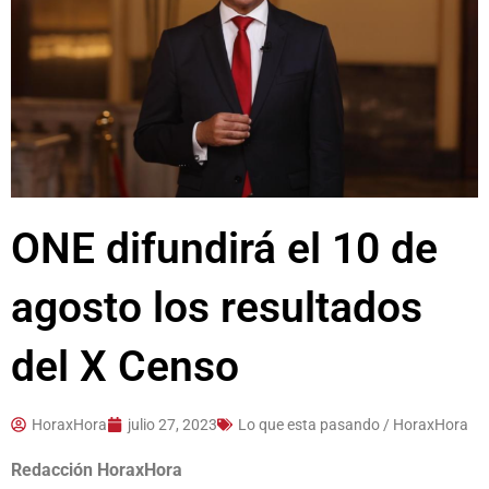
ONE difundirá el 10 de
agosto los resultados
del X Censo
HoraxHora
julio 27, 2023
Lo que esta pasando / HoraxHora
Redacción HoraxHora