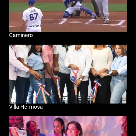
Caminero
Villa Hermosa