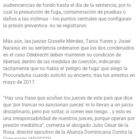
audiencencias de fondo hasta el día de la sentencia, por lo
cual la presunción de fuga, contaminación de pruebas o
daños a las víctimas –los puntos centrales que configuran
la prisión preventiva- no se registraron.
Más aún, las juezas Gisselle Méndez, Tania Yunes y Jissel
Naranjo en su sentencia ordenaron que los dos condenados
en el caso Odebrecht deben mantener su condición de
libertad, dentro de las medidas de coerción, indicando
tácitamente que no había el ‘peligro de fuga’ que alegó la
Procuraduría cuando solicitó su encierro, tras los arrestos en
mayo de 2017.
“Hay una frase que acuñan los jueces de este país que dice
que ‘por trancar no sancionan jueces’ ni lo llevan a un juicio
disciplinario, pero por soltar, si corren ese riesgo… y esto es
una irresponsabilidad de nuestros jueces, porque operan por
presión mediática”, comenta el abogado Julio César de la
Rosa, director ejecutivo de la Alianza Dominicana Contra la
Corrupción (ADOCCO).