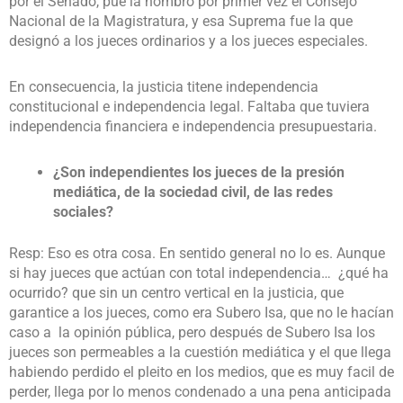
por el Senado, pue la nombró por primer vez el Consejo
Nacional de la Magistratura, y esa Suprema fue la que
designó a los jueces ordinarios y a los jueces especiales.
En consecuencia, la justicia titene independencia
constitucional e independencia legal. Faltaba que tuviera
independencia financiera e independencia presupuestaria.
¿Son independientes los jueces de la presión
mediática, de la sociedad civil, de las redes
sociales?
Resp: Eso es otra cosa. En sentido general no lo es. Aunque
si hay jueces que actúan con total independencia… ¿qué ha
ocurrido? que sin un centro vertical en la justicia, que
garantice a los jueces, como era Subero Isa, que no le hacían
caso a la opinión pública, pero después de Subero Isa los
jueces son permeables a la cuestión mediática y el que llega
habiendo perdido el pleito en los medios, que es muy facil de
perder, llega por lo menos condenado a una pena anticipada