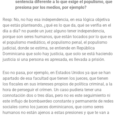
sentencia diferente a lo que exige el populismo, que
presiona por los medios, por ejemplo?
Resp: No, no hay esa independencia, en esa lógica objetiva
que estás planteando, ¿qué es lo que da, qué se verifia en el
día a día? no puede un juez alguno tener independencia,
porque son seres humanos, que están tocados por lo que es
el populismo mediático, el populismo penal, el populismo
judicial, donde se estima, se entiende en República
Dominicana que solo hay justicia, que solo se está haciendo
justicia si una persona es apresada, es llevada a prisión.
Eso no pasa, por ejemplo, en Estados Unidos ya que se han
apartado de esa facultad que tienen los jueces, que tienen
los fiscales en sus intereses propios de política criminal, a la
hora de perseguir el crímen. Un caso pudiera tener una
connotación dos o tres días, pero no es este seguimiento ni
este influjo de bombaerdeo constante y permanente de redes
sociales como los jueces dominicanos, que como seres
humanos no están ajenos a estas presiones y que te van a