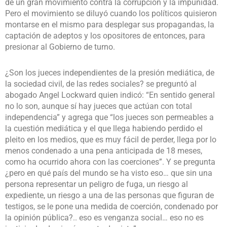
de un gran movimiento contra la corrupción y la impunidad.
Pero el movimiento se diluyó cuando los políticos quisieron
montarse en el mismo para desplegar sus propagandas, la
captación de adeptos y los opositores de entonces, para
presionar al Gobierno de turno.
¿Son los jueces independientes de la presión mediática, de
la sociedad civil, de las redes sociales? se preguntó al
abogado Angel Lockward quien indicó: “En sentido general
no lo son, aunque sí hay jueces que actúan con total
independencia” y agrega que “los jueces son permeables a
la cuestión mediática y el que llega habiendo perdido el
pleito en los medios, que es muy fácil de perder, llega por lo
menos condenado a una pena anticipada de 18 meses,
como ha ocurrido ahora con las coerciones”. Y se pregunta
¿pero en qué país del mundo se ha visto eso… que sin una
persona representar un peligro de fuga, un riesgo al
expediente, un riesgo a una de las personas que figuran de
testigos, se le pone una medida de coerción, condenado por
la opinión pública?.. eso es venganza social… eso no es