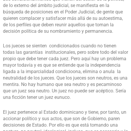
de lo externo del ámbito judicial, se manifiesta en la
búsqueda de posiciones en el Poder Judicial, de gente que
quieren complacer y satisfacer más allá de su autoestima,
de los perfiles que deben reunir aquellos que toman la
decisión política de su nombramiento y permanencia.
Los jueces se sienten condicionados cuando no tienen
todas las garantías institucionales, pero sobre todo del valor
propio que debe tener cada juez. Pero aquí hay un problema
mayor todavía y es que se entiende que la independencia
ligada a la imparcialidad condicioona, elimina o anula la
neutralidad de los jueces. Que los jueces son neutros, es una
mentira. No hay humano que sea neutro y es pecaminoso
que un juez sea neutro. Un juez no puede ser acéptico. Sería
una ficción tener un juez eunuco.
El juez pertenece al Estado dominicano y tiene, por tanto, un
accionar político y sus actos, que son de Gobierno, paren
decisiones de Estado. Por ello es que está tomando una