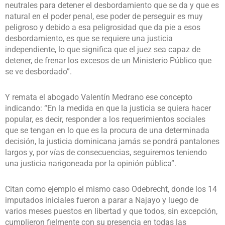
neutrales para detener el desbordamiento que se da y que es
natural en el poder penal, ese poder de perseguir es muy
peligroso y debido a esa peligrosidad que da pie a esos
desbordamiento, es que se requiere una justicia
independiente, lo que significa que el juez sea capaz de
detener, de frenar los excesos de un Ministerio Público que
se ve desbordado”.
Y remata el abogado Valentín Medrano ese concepto
indicando: “En la medida en que la justicia se quiera hacer
popular, es decir, responder a los requerimientos sociales
que se tengan en lo que es la procura de una determinada
decisión, la justicia dominicana jamás se pondrá pantalones
largos y, por vías de consecuencias, seguiremos teniendo
una justicia narigoneada por la opinión pública”.
Citan como ejemplo el mismo caso Odebrecht, donde los 14
imputados iniciales fueron a parar a Najayo y luego de
varios meses puestos en libertad y que todos, sin excepción,
cumplieron fielmente con su presencia en todas las