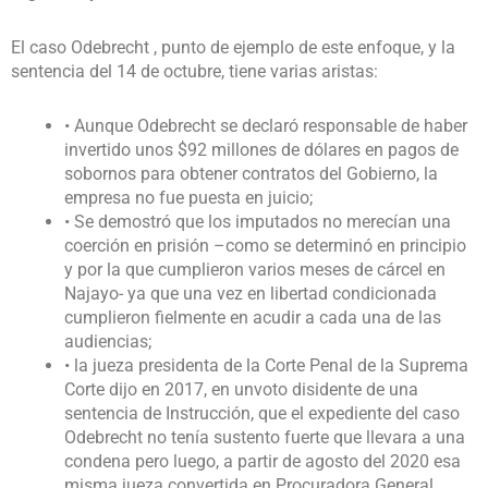
El caso Odebrecht , punto de ejemplo de este enfoque, y la
sentencia del 14 de octubre, tiene varias aristas:
• Aunque Odebrecht se declaró responsable de haber
invertido unos $92 millones de dólares en pagos de
sobornos para obtener contratos del Gobierno, la
empresa no fue puesta en juicio;
• Se demostró que los imputados no merecían una
coerción en prisión –como se determinó en principio
y por la que cumplieron varios meses de cárcel en
Najayo- ya que una vez en libertad condicionada
cumplieron fielmente en acudir a cada una de las
audiencias;
• la jueza presidenta de la Corte Penal de la Suprema
Corte dijo en 2017, en unvoto disidente de una
sentencia de Instrucción, que el expediente del caso
Odebrecht no tenía sustento fuerte que llevara a una
condena pero luego, a partir de agosto del 2020 esa
misma jueza convertida en Procuradora General,