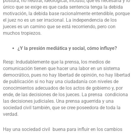
postura, no neutral, ideological, incluso, que es necesaria y lo
único que se exige es que cada sentencia tenga la debida
motivación, la debida base racionalmente entendible, porque
el juez no es un ser irracional. La independencia de los
jueces es un camino que se está recorriendo, pero con
muchos tropiezos.
¿Y la presión mediática y social, cómo influye?
Resp: Indudablemente que la prensa, los medios de
comunicación tienen que hacer una labor en un sistema
democrático, pues no hay libertad de opinión, no hay libertad
de publicación si no hay una ciudadanía con niveles de
conocimientos adecuados de los actos de gobierno y, por
ende, de las decisiones de los jueces. La prensa condiciona
las decisiones judiciales. Una prensa aguerrida y una
sociedad civil también, que se cree poseedora de toda la
verdad.
Hay una sociedad civil buena para influir en los cambios