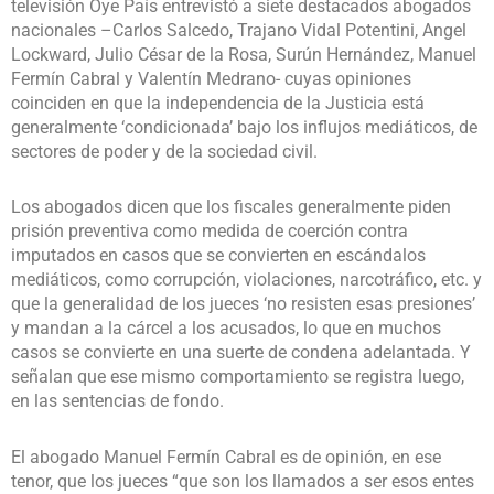
televisión Oye País entrevistó a siete destacados abogados
nacionales –Carlos Salcedo, Trajano Vidal Potentini, Angel
Lockward, Julio César de la Rosa, Surún Hernández, Manuel
Fermín Cabral y Valentín Medrano- cuyas opiniones
coinciden en que la independencia de la Justicia está
generalmente ‘condicionada’ bajo los influjos mediáticos, de
sectores de poder y de la sociedad civil.
Los abogados dicen que los fiscales generalmente piden
prisión preventiva como medida de coerción contra
imputados en casos que se convierten en escándalos
mediáticos, como corrupción, violaciones, narcotráfico, etc. y
que la generalidad de los jueces ‘no resisten esas presiones’
y mandan a la cárcel a los acusados, lo que en muchos
casos se convierte en una suerte de condena adelantada. Y
señalan que ese mismo comportamiento se registra luego,
en las sentencias de fondo.
El abogado Manuel Fermín Cabral es de opinión, en ese
tenor, que los jueces “que son los llamados a ser esos entes