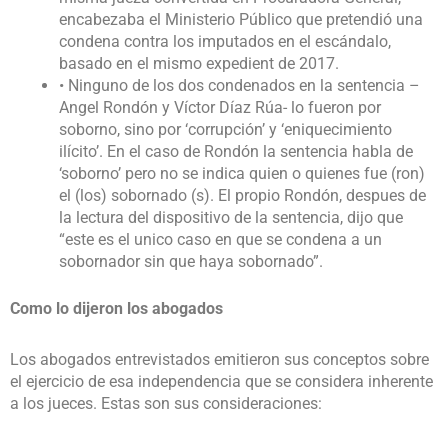
encabezaba el Ministerio Público que pretendió una
condena contra los imputados en el escándalo,
basado en el mismo expedient de 2017.
• Ninguno de los dos condenados en la sentencia –
Angel Rondón y Víctor Díaz Rúa- lo fueron por
soborno, sino por ‘corrupción’ y ‘eniquecimiento
ilícito’. En el caso de Rondón la sentencia habla de
‘soborno’ pero no se indica quien o quienes fue (ron)
el (los) sobornado (s). El propio Rondón, despues de
la lectura del dispositivo de la sentencia, dijo que
“este es el unico caso en que se condena a un
sobornador sin que haya sobornado”.
Como lo dijeron los abogados
Los abogados entrevistados emitieron sus conceptos sobre
el ejercicio de esa independencia que se considera inherente
a los jueces. Estas son sus consideraciones: