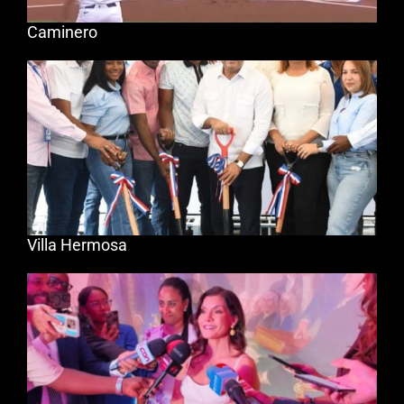
Caminero
Villa Hermosa