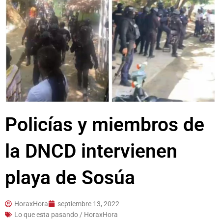
Policías y miembros de
la DNCD intervienen
playa de Sosúa
HoraxHora
septiembre 13, 2022
Lo que esta pasando / HoraxHora