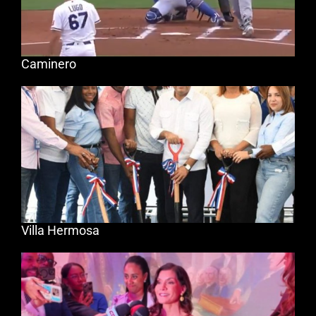
Caminero
Villa Hermosa