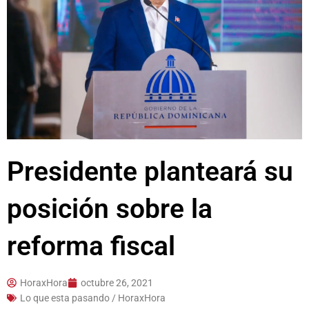
Presidente planteará su
posición sobre la
reforma fiscal
HoraxHora
octubre 26, 2021
Lo que esta pasando / HoraxHora