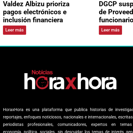
Valdez Albizu prioriza
DGCP suspe
pagos electrónicos e
de Proveed
inclusión financiera
funcionari
Leer más
Leer más
HoraxHora es una plataforma que publica historias de investigac
reportajes, enfoques noticiosos, nacionales e internacionales, escritas
periodistas profesionales, comunicadores, expertos en tema
economía, política, sociales, sin descuidar los temas de interés gene