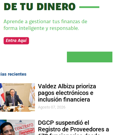
cias recientes
Valdez Albizu prioriza
pagos electrónicos e
inclusión financiera
Agosto 07, 2026
DGCP suspendió el
Registro de Proveedores a