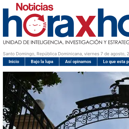
Santo Domingo, República Dominicana, viernes 7 de agosto, 
Inicio
Bajo la lupa
Así opinamos
Lo que esta 