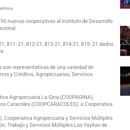
raxHora
 90 nuevas cooperativas al Instituto de Desarrollo
acional.
1, 811- 21, 812-21, 813-21, 814-21, 815- 21 dados
ca.
s son representativas de una variedad de
rros y Créditos, Agropecuarias, Servicios
rativa Agropecuaria La Gina (COOPAGINA),
es Los Caracoles (COOPCARACOLES), a Cooperativa
 Cooperativa Agropecuaria y Servicios Múltiples
 Trabajo y Servicios Múltiples Las Yayitas de