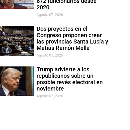
672 funcionarios desde
2020
Agosto 07, 2026
Dos proyectos en el
Congreso proponen crear
las provincias Santa Lucía y
Matías Ramón Mella
Agosto 07, 2026
Trump advierte a los
republicanos sobre un
posible revés electoral en
noviembre
Agosto 07, 2026