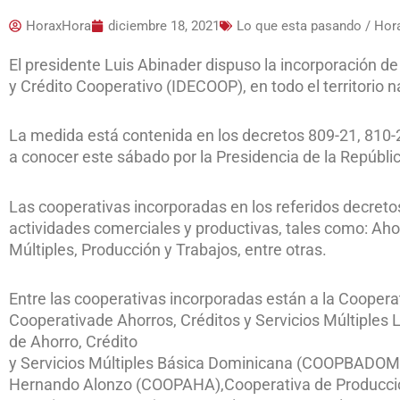
HoraxHora
diciembre 18, 2021
Lo que esta pasando / Ho
El presidente Luis Abinader dispuso la incorporación de
y Crédito Cooperativo (IDECOOP), en todo el territorio n
La medida está contenida en los decretos 809-21, 810-2
a conocer este sábado por la Presidencia de la Repúbli
Las cooperativas incorporadas en los referidos decreto
actividades comerciales y productivas, tales como: Aho
Múltiples, Producción y Trabajos, entre otras.
Entre las cooperativas incorporadas están a la Coope
Cooperativade Ahorros, Créditos y Servicios Múltipl
de Ahorro, Crédito
y Servicios Múltiples Básica Dominicana (COOPBADOM),
Hernando Alonzo (COOPAHA),Cooperativa de Producción,