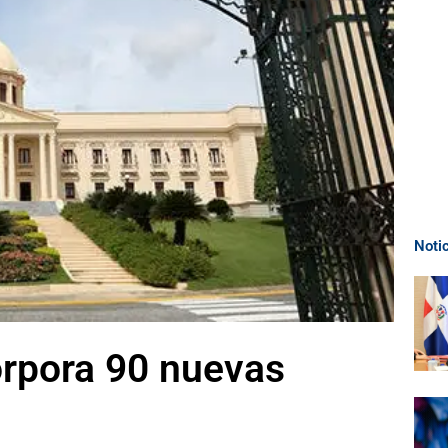
Noti
orpora 90 nuevas