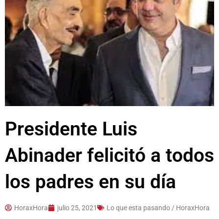
Presidente Luis
Abinader felicitó a todos
los padres en su día
HoraxHora
julio 25, 2021
Lo que esta pasando / HoraxHora