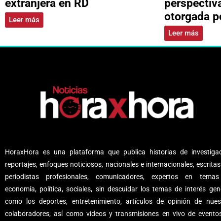
extranjera en RD
perspectiv
otorgada p
Leer más
Leer más
HoraxHora es una plataforma que publica historias de investigac
reportajes, enfoques noticiosos, nacionales e internacionales, escritas
periodistas profesionales, comunicadores, expertos en tema
economía, política, sociales, sin descuidar los temas de interés gene
como los deportes, entretenimiento, artículos de opinión de nues
colaboradores, así como videos y transmisiones en vivo de evento