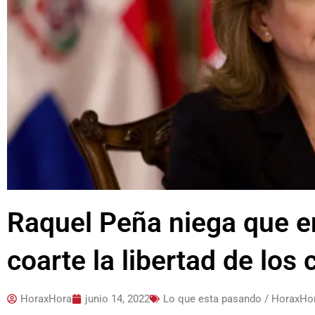
Raquel Peña niega que en
coarte la libertad de lo
HoraxHora
junio 14, 2022
Lo que esta pasando / HoraxHo