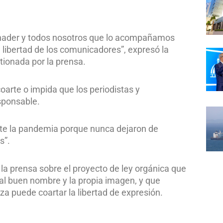
inader y todos nosotros que lo acompañamos
libertad de los comunicadores”, expresó la
tionada por la prensa.
arte o impida que los periodistas y
sponsable.
nte la pandemia porque nunca dejaron de
s”.
la prensa sobre el proyecto de ley orgánica que
, al buen nombre y la propia imagen, y que
za puede coartar la libertad de expresión.