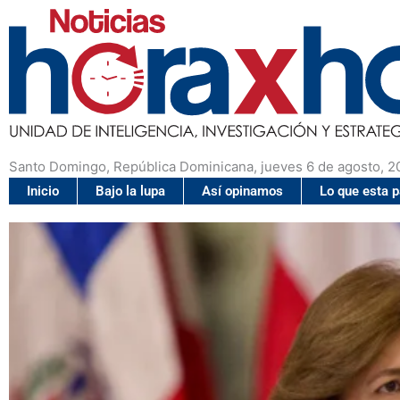
Santo Domingo, República Dominicana, jueves 6 de agosto, 2
Inicio
Bajo la lupa
Así opinamos
Lo que esta 