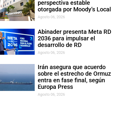
perspectiva estable
otorgada por Moody’s Local
Agosto 06, 2026
Abinader presenta Meta RD
2036 para impulsar el
desarrollo de RD
Agosto 06, 2026
Irán asegura que acuerdo
sobre el estrecho de Ormuz
entra en fase final, según
Europa Press
Agosto 06, 2026