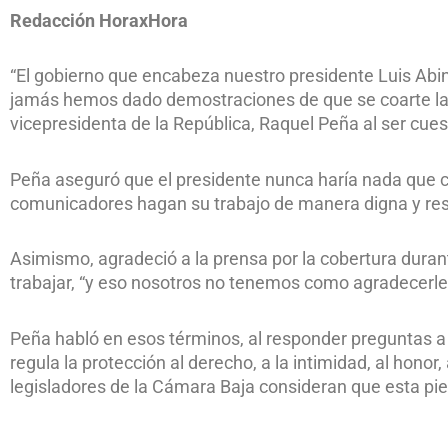
Redacción HoraxHora
“El gobierno que encabeza nuestro presidente Luis Ab
jamás hemos dado demostraciones de que se coarte la 
vicepresidenta de la República, Raquel Peña al ser cues
Peña aseguró que el presidente nunca haría nada que co
comunicadores hagan su trabajo de manera digna y re
Asimismo, agradeció a la prensa por la cobertura dura
trabajar, “y eso nosotros no tenemos como agradecerle
Peña habló en esos términos, al responder preguntas a 
regula la protección al derecho, a la intimidad, al honor
legisladores de la Cámara Baja consideran que esta pie