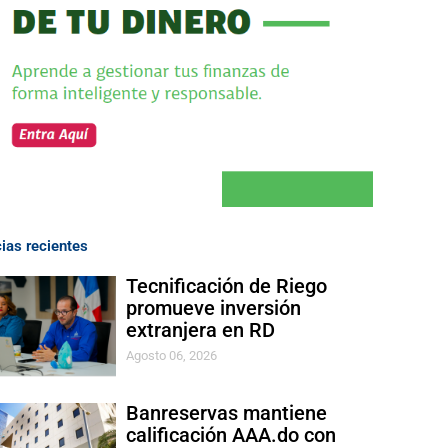
cias recientes
Tecnificación de Riego
promueve inversión
extranjera en RD
Agosto 06, 2026
Banreservas mantiene
calificación AAA.do con