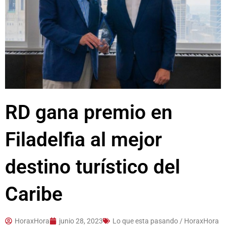
RD gana premio en
Filadelfia al mejor
destino turístico del
Caribe
HoraxHora
junio 28, 2023
Lo que esta pasando / HoraxHora