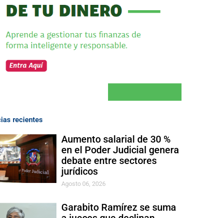
cias recientes
Aumento salarial de 30 %
en el Poder Judicial genera
debate entre sectores
jurídicos
Agosto 06, 2026
Garabito Ramírez se suma