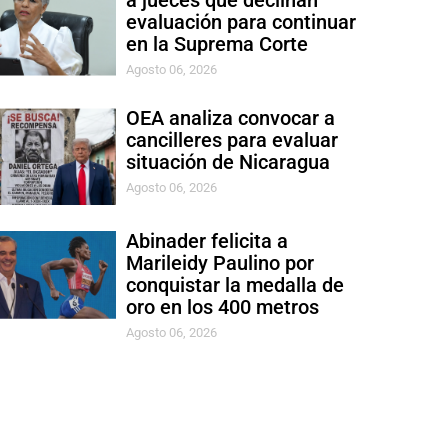
a jueces que declinan
evaluación para continuar
en la Suprema Corte
Agosto 06, 2026
OEA analiza convocar a
cancilleres para evaluar
situación de Nicaragua
Agosto 06, 2026
Abinader felicita a
Marileidy Paulino por
conquistar la medalla de
oro en los 400 metros
Agosto 06, 2026