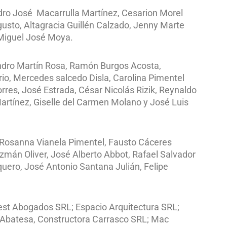
dro José Macarrulla Martínez, Cesarion Morel
usto, Altagracia Guillén Calzado, Jenny Marte
 Miguel José Moya.
andro Martín Rosa, Ramón Burgos Acosta,
io, Mercedes salcedo Disla, Carolina Pimentel
res, José Estrada, César Nicolás Rizik, Reynaldo
Martínez, Giselle del Carmen Molano y José Luis
, Rosanna Vianela Pimentel, Fausto Cáceres
zmán Oliver, José Alberto Abbot, Rafael Salvador
uero, José Antonio Santana Julián, Felipe
nvest Abogados SRL; Espacio Arquitectura SRL;
; Abatesa, Constructora Carrasco SRL; Mac