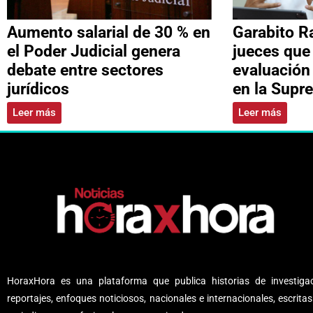
Aumento salarial de 30 % en
Garabito R
el Poder Judicial genera
jueces que
debate entre sectores
evaluación
jurídicos
en la Supr
Leer más
Leer más
HoraxHora es una plataforma que publica historias de investigac
reportajes, enfoques noticiosos, nacionales e internacionales, escritas