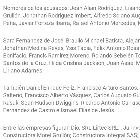
Nombres de los acusados: Jean Alain Rodríguez, Lisan
Grullón, Jonathan Rodríguez Imbert, Alfredo Solano Aug
Peña, Javier Forteza Ibarra, Rafael Antonio Mercedes,
Sara Fernández de José, Braulio Michael Batista, Alej
Jonathan Medina Reyes, Ysis Tapia, Félix Antonio Rosar
Bonifacio, Francis Ramírez Moreno, Rolando Sebelén Tor
Santos de la Cruz, Hilda Cristina Jackson, Juan Asael 
Liriano Adames.
También Daniel Enrique Feliz, Francisco Arturo Santos
Salterio, Francisco Alberto Vásquez, Carlos Augusto Gu
Rasuk, Sean Hudson Dwiggins, Ricardo Antonio Carrasq
Fernández de Castro e Ismael Elías de Jesús.
Entre las empresas figuran Dio, SRL Lirtec SRL; , Juri
Constructora Morel Grullón; Constructora Integral SAS