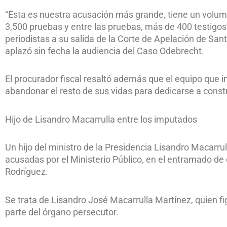
“Esta es nuestra acusación más grande, tiene un volu
3,500 pruebas y entre las pruebas, más de 400 testigos
periodistas a su salida de la Corte de Apelación de Sa
aplazó sin fecha la audiencia del Caso Odebrecht.
El procurador fiscal resaltó además que el equipo que i
abandonar el resto de sus vidas para dedicarse a constr
Hijo de Lisandro Macarrulla entre los imputados
Un hijo del ministro de la Presidencia Lisandro Macarru
acusadas por el Ministerio Público, en el entramado de 
Rodríguez.
Se trata de Lisandro José Macarrulla Martínez, quien f
parte del órgano persecutor.