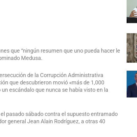
lunes que “ningún resumen que uno pueda hacer le
denominado Medusa.
 Persecución de la Corrupción Administrativa
ción que descubrieron movió «más de 1,000
 un escándalo que nunca se había visto en la
el pasado sábado contra el supuesto entramado
or general Jean Alain Rodríguez, a otras 40