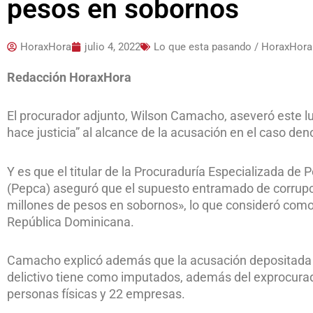
pesos en sobornos
HoraxHora
julio 4, 2022
Lo que esta pasando / HoraxHora
Redacción HoraxHora
El procurador adjunto, Wilson Camacho, aseveró este 
hace justicia” al alcance de la acusación en el caso 
Y es que el titular de la Procuraduría Especializada de
(Pepca) aseguró que el supuesto entramado de corrup
millones de pesos en sobornos», lo que consideró como
República Dominicana.
Camacho explicó además que la acusación depositada 
delictivo tiene como imputados, además del exprocurad
personas físicas y 22 empresas.