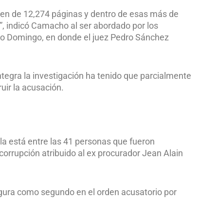
men de 12,274 páginas y dentro de esas más de
”, indicó Camacho al ser abordado por los
nto Domingo, en donde el juez Pedro Sánchez
ntegra la investigación ha tenido que parcialmente
uir la acusación.
lla está entre las 41 personas que fueron
corrupción atribuido al ex procurador Jean Alain
igura como segundo en el orden acusatorio por