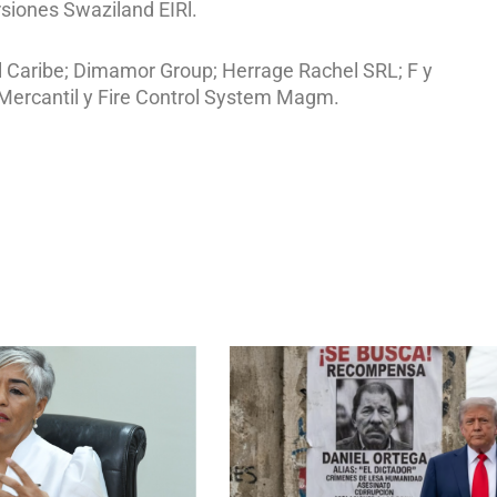
rsiones Swaziland EIRl.
l Caribe; Dimamor Group; Herrage Rachel SRL; F y
 Mercantil y Fire Control System Magm.