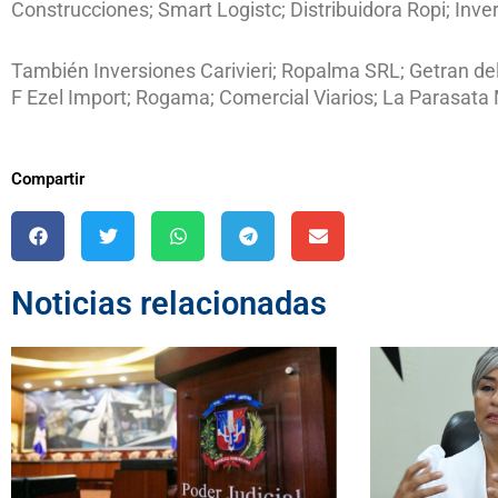
Construcciones; Smart Logistc; Distribuidora Ropi; Inve
También Inversiones Carivieri; Ropalma SRL; Getran de
F Ezel Import; Rogama; Comercial Viarios; La Parasata
Compartir
Noticias relacionadas