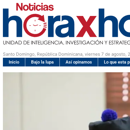
Santo Domingo, República Dominicana, viernes 7 de agosto, 
Inicio
Bajo la lupa
Así opinamos
Lo que esta 