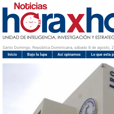
Santo Domingo, República Dominicana, sábado 8 de agosto, 
Inicio
Bajo la lupa
Así opinamos
Lo que esta 