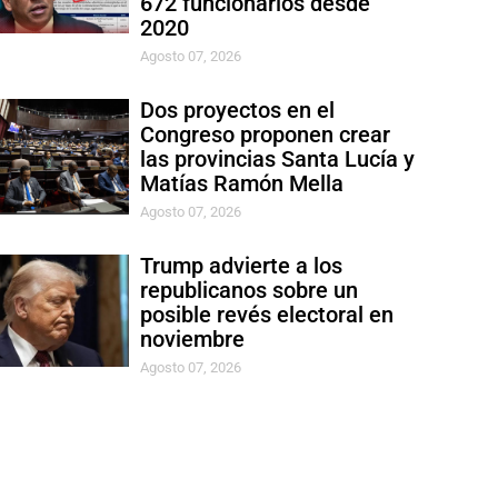
672 funcionarios desde
2020
Agosto 07, 2026
Dos proyectos en el
Congreso proponen crear
las provincias Santa Lucía y
Matías Ramón Mella
Agosto 07, 2026
Trump advierte a los
republicanos sobre un
posible revés electoral en
noviembre
Agosto 07, 2026