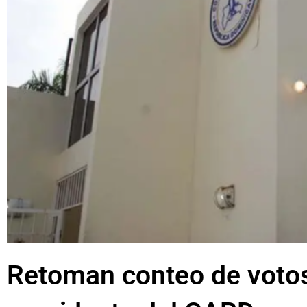
Retoman conteo de votos