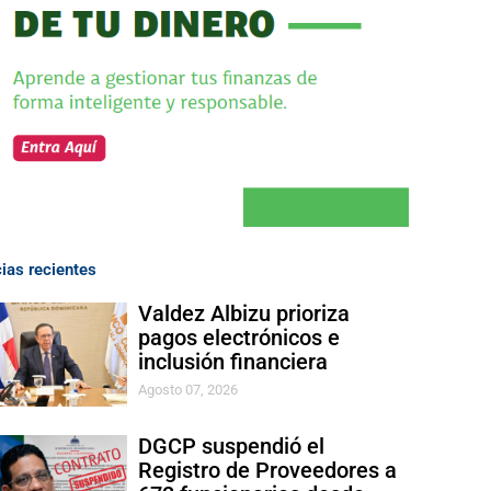
cias recientes
Valdez Albizu prioriza
pagos electrónicos e
inclusión financiera
Agosto 07, 2026
DGCP suspendió el
Registro de Proveedores a