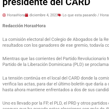
presidente del CARD
HoraxHora
diciembre 4, 2023
Lo que esta pasando / Hora
Redacción HoraxHora
La comisión electoral del Colegio de Abogados de la 
resultados con los ganadores de ese gremio, todavía co
Mientras que las corrientes del Partido Revolucionario 
Partido de la Liberación Dominicana (PLD) se proclam
La tensión continúa en el local del CARD donde la comis
verifica las actas, para dar el último boletín que daría 
hasta ahora mantiene enfrentados a dos de sus candid
Uno es llevado por la FP, el PLD, el PRD y otros partidos
asegura que ha ganado estas elecciones con más de 4