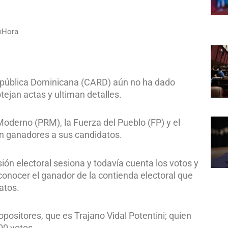
xHora
República Dominicana (CARD) aún no ha dado
tejan actas y ultiman detalles.
Moderno (PRM), la Fuerza del Pueblo (FP) y el
an ganadores a sus candidatos.
ión electoral sesiona y todavía cuenta los votos y
a conocer el ganador de la contienda electoral que
atos.
 opositores, que es Trajano Vidal Potentini; quien
00 votos.