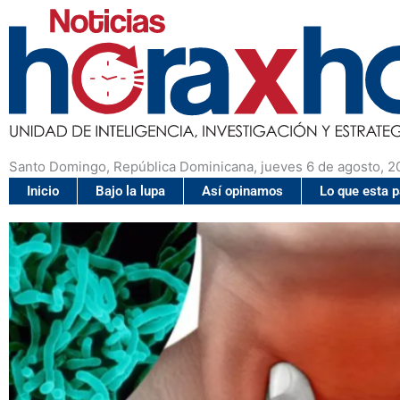
Santo Domingo, República Dominicana, jueves 6 de agosto, 2
Inicio
Bajo la lupa
Así opinamos
Lo que esta 