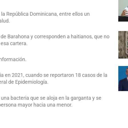
 la República Dominicana, entre ellos un
alud.
a de Barahona y corresponden a haitianos, que no
esa cartera.
información.
ia en 2021, cuando se reportaron 18 casos de la
ral de Epidemiología.
una bacteria que se aloja en la garganta y se
 persona mayor hacia una menor.