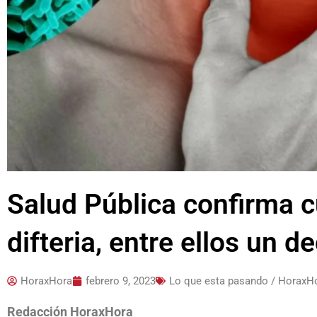
Salud Pública confirma c
difteria, entre ellos un d
HoraxHora
febrero 9, 2023
Lo que esta pasando / HoraxH
Redacción HoraxHora