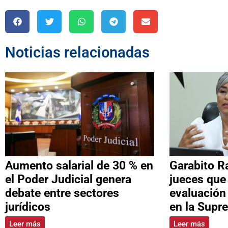
Noticias relacionadas
Aumento salarial de 30 % en
Garabito R
el Poder Judicial genera
jueces que
debate entre sectores
evaluación
jurídicos
en la Supr
Leer más
Leer más