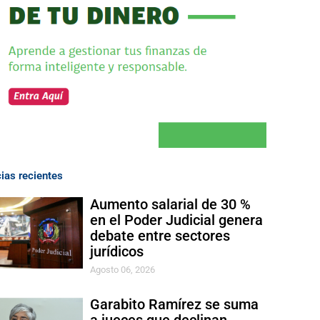
cias recientes
Aumento salarial de 30 %
en el Poder Judicial genera
debate entre sectores
jurídicos
Agosto 06, 2026
Garabito Ramírez se suma