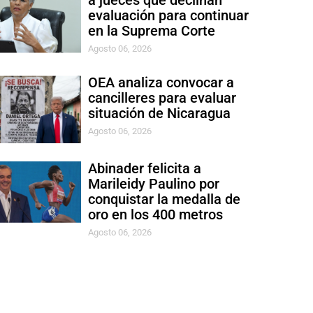
a jueces que declinan
evaluación para continuar
en la Suprema Corte
Agosto 06, 2026
OEA analiza convocar a
cancilleres para evaluar
situación de Nicaragua
Agosto 06, 2026
Abinader felicita a
Marileidy Paulino por
conquistar la medalla de
oro en los 400 metros
Agosto 06, 2026