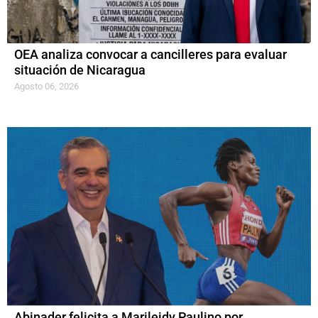
OEA analiza convocar a cancilleres para evaluar
situación de Nicaragua
Agosto 06, 2026
Abinader felicita a Marileidy Paulino por