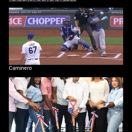
Caminero