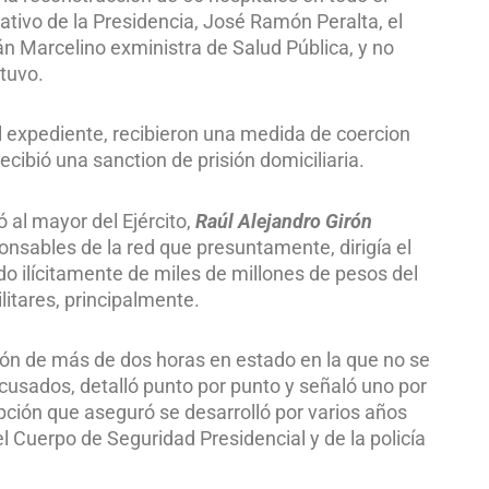
ativo de la Presidencia, José Ramón Peralta, el
n Marcelino exministra de Salud Pública, y no
tuvo.
el expediente, recibieron una medida de coercion
ibió una sanction de prisión domiciliaria.
 al mayor del Ejército,
Raúl Alejandro Girón
onsables de la red que presuntamente, dirigía el
o ilícitamente de miles de millones de pesos del
itares, principalmente.
ón de más de dos horas en estado en la que no se
acusados, detalló punto por punto y señaló uno por
ción que aseguró se desarrolló por varios años
 Cuerpo de Seguridad Presidencial y de la policía