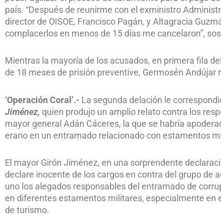
país. “Después de reunirme con el exministro Administr
director de OISOE, Francisco Pagán, y Altagracia Guzmá
complacerlos en menos de 15 días me cancelaron”, sos
Mientras la mayoría de los acusados, en primera fila d
de 18 meses de prisión preventive, Germosén Andújar rec
‘Operación Coral’.-
La segunda delación le correspondió
Jiménez,
quien produjo un amplio relato contra los resp
mayor general Adán Cáceres, la que se habría apoderad
erario en un entramado relacionado con estamentos mil
El mayor Girón Jiménez, en una sorprendente declaraci
declare inocente de los cargos en contra del grupo de 
uno los alegados responsables del entramado de corrup
en diferentes estamentos militares, especialmente en el
de turismo.