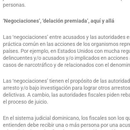
personas.
‘Negociaciones’, ‘delación premiada’, aquí y allá
Las ‘negociaciones’ entre acusados y las autoridades e
práctica común en las acciones de los organismos repre
países. Por ejemplo, en Estados Unidos con mucha regu
delincuentes y/o acusados y/o implicados en acciones a
casos de narcotráfico y de relacionados con el denomi
Las ‘negociaciones’ tienen el propósito de las autorid
arresto y/o bajo investigación para lograr otros arrest
delictivas. A cambio, las autoridades fiscales piden re
el proceso de juicio.
En el sistema judicial dominicano, los fiscales son los q
entienden debe recibir una o más persona por una acu