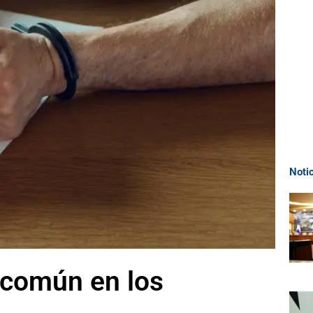
Noti
 común en los