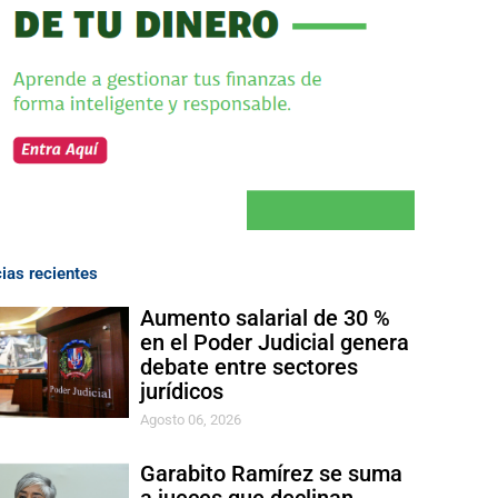
cias recientes
Aumento salarial de 30 %
en el Poder Judicial genera
debate entre sectores
jurídicos
Agosto 06, 2026
Garabito Ramírez se suma