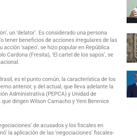
plón’, un ‘delator’. Es considerado una persona
y/o tener beneficios de acciones irregulares de las
u acción ‘sapeo’, se hizo popular en República
 Cardona (Fresita), ‘El cartel de los sapos’, se
nacional.
rasil, es el punto común, la característica de los
rno anterior, y del actual, que lleva adelante la
ción Administrativa (PEPCA) y Unidad de
a, que dirigen Wilson Camacho y Yeni Berenice
egociaciones’ de acusados y los fiscales en
’ la aplicación de las ‘negociaciones’ fiscales-