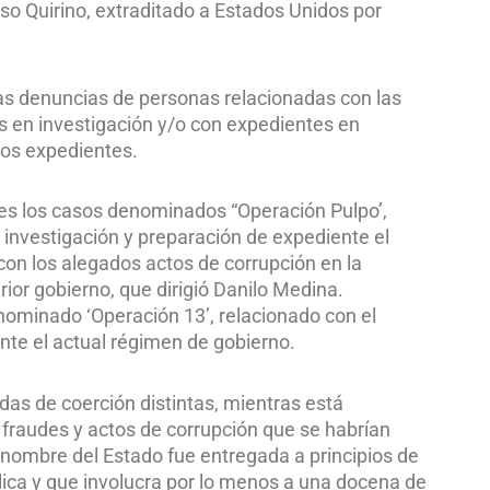
so Quirino, extraditado a Estados Unidos por
las denuncias de personas relacionadas con las
s en investigación y/o con expedientes en
los expedientes.
es los casos denominados “Operación Pulpo’,
 investigación y preparación de expediente el
on los alegados actos de corrupción en la
ior gobierno, que dirigió Danilo Medina.
nominado ‘Operación 13’, relacionado con el
nte el actual régimen de gobierno.
as de coerción distintas, mientras está
 fraudes y actos de corrupción que se habrían
 nombre del Estado fue entregada a principios de
lica y que involucra por lo menos a una docena de