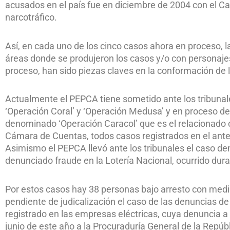
acusados en el país fue en diciembre de 2004 con el Ca
narcotráfico.
Así, en cada uno de los cinco casos ahora en proceso, 
áreas donde se produjeron los casos y/o con personaje
proceso, han sido piezas claves en la conformación de 
Actualmente el PEPCA tiene sometido ante los tribunal
‘Operación Coral’ y ‘Operación Medusa’ y en proceso de
denominado ‘Operación Caracol’ que es el relacionado c
Cámara de Cuentas, todos casos registrados en el anter
Asimismo el PEPCA llevó ante los tribunales el caso de
denunciado fraude en la Lotería Nacional, ocurrido dura
Por estos casos hay 38 personas bajo arresto con medid
pendiente de judicalización el caso de las denuncias de
registrado en las empresas eléctricas, cuya denuncia a
junio de este año a la Procuraduría General de la Repúb