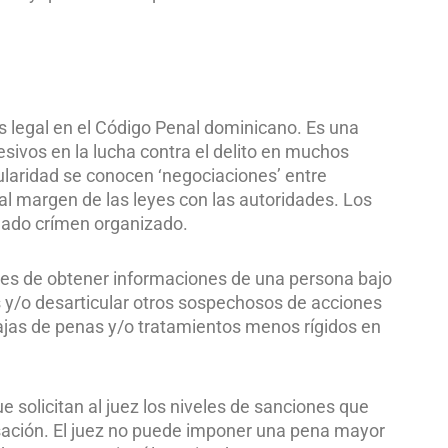
s legal en el Código Penal dominicano. Es una
sivos en la lucha contra el delito en muchos
laridad se conocen ‘negociaciones’ entre
l margen de las leyes con las autoridades. Los
nado crímen organizado.
ades de obtener informaciones de una persona bajo
os y/o desarticular otros sospechosos de acciones
bajas de penas y/o tratamientos menos rígidos en
ue solicitan al juez los niveles de sanciones que
sación. El juez no puede imponer una pena mayor