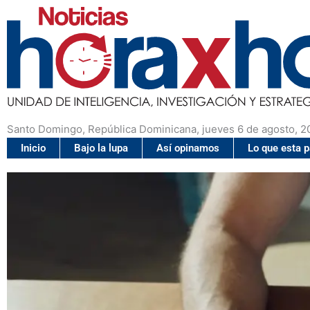
Santo Domingo, República Dominicana, jueves 6 de agosto, 2
Inicio
Bajo la lupa
Así opinamos
Lo que esta 