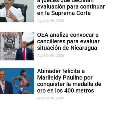
a jueces que declinan
evaluación para continuar
en la Suprema Corte
Agosto 06, 2026
OEA analiza convocar a
cancilleres para evaluar
situación de Nicaragua
Agosto 06, 2026
Abinader felicita a
Marileidy Paulino por
conquistar la medalla de
oro en los 400 metros
Agosto 06, 2026