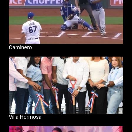
Caminero
Villa Hermosa