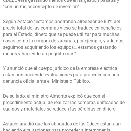
CDEEE está gastando menos que en la gestión pasada y
“con un mejor concepto de inversión”.
Según Astacio “estamos ahorrando alrededor de 80% del
precio total de las compras y eso se traduce en beneficios
para el Estado, dinero que se puede utilizar para muchas
cosas como la compra de vacunas, por ejemplo, y además,
seguimos adquiriendo los equipos… estamos gastando
menos y haciendo un poquito más”.
Y anunció que el cuerpo jurídico de la empresa eléctrica
están aún haciendo evaluaciones para proceder con una
denuncia oficial ante el Ministerio Público.
De su lado, el ministro Almonte explicó que con el
procedimiento actual de realizar las compras unificadas de
equipos y materiales se reducen las pérdidas en dinero.
Astacio añadió que los abogados de las Cdeee están aún
haciendo evaluaciones para proceder a interponer la