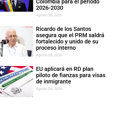
Colombia para el período
2026-2030
Agosto 08, 2026
Ricardo de los Santos
asegura que el PRM saldrá
fortalecido y unido de su
proceso interno
Agosto 08, 2026
EU aplicará en RD plan
piloto de fianzas para visas
de inmigrante
Agosto 08, 2026