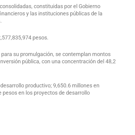
consolidadas, constituidas por el Gobierno
ancieros y las instituciones públicas de la
.
72,577,835,974 pesos.
ivo para su promulgación, se contemplan montos
inversión pública, con una concentración del 48,2
esarrollo productivo; 9,650.6 millones en
e pesos en los proyectos de desarrollo