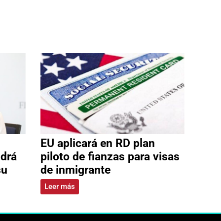
EU aplicará en RD plan
ldrá
piloto de fianzas para visas
su
de inmigrante
Leer más