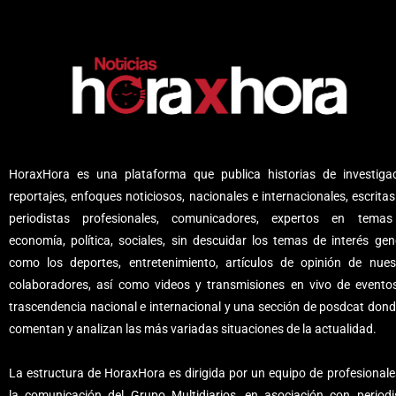
HoraxHora es una plataforma que publica historias de investigac
reportajes, enfoques noticiosos, nacionales e internacionales, escritas
periodistas profesionales, comunicadores, expertos en tema
economía, política, sociales, sin descuidar los temas de interés gene
como los deportes, entretenimiento, artículos de opinión de nues
colaboradores, así como videos y transmisiones en vivo de evento
trascendencia nacional e internacional y una sección de posdcat dond
comentan y analizan las más variadas situaciones de la actualidad.
La estructura de HoraxHora es dirigida por un equipo de profesionale
la comunicación del Grupo Multidiarios, en asociación con periodi