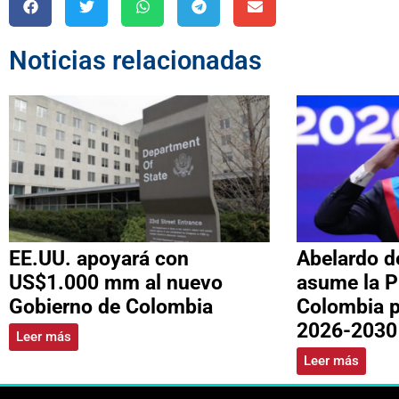
Noticias relacionadas
EE.UU. apoyará con
Abelardo de
US$1.000 mm al nuevo
asume la P
Gobierno de Colombia
Colombia p
2026-2030
Leer más
Leer más