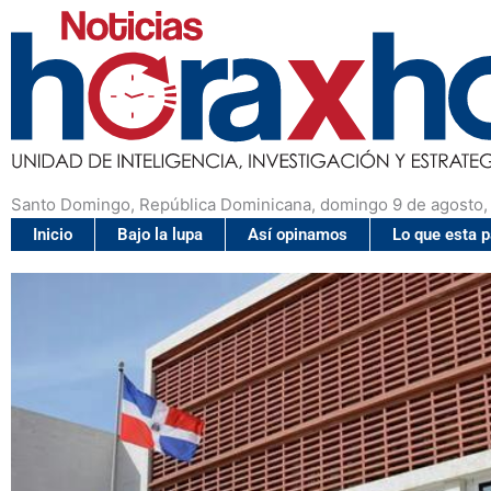
Santo Domingo, República Dominicana, domingo 9 de agosto,
Inicio
Bajo la lupa
Así opinamos
Lo que esta 