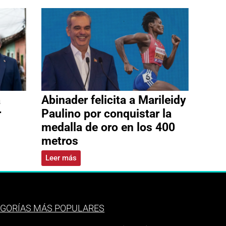
a
Abinader felicita a Marileidy
r
Paulino por conquistar la
medalla de oro en los 400
metros
Leer más
GORÍAS MÁS POPULARES