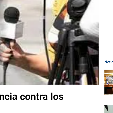
Noti
ncia contra los