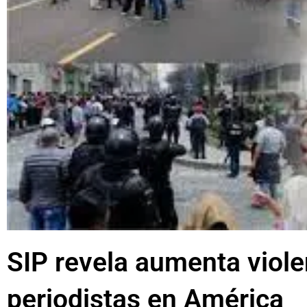
SIP revela aumenta viole
periodistas en América