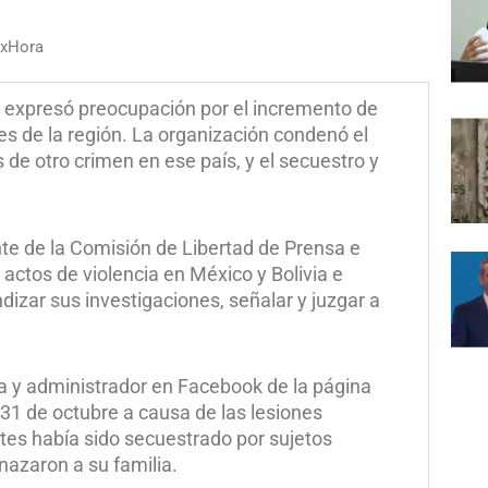
axHora
 expresó preocupación por el incremento de
es de la región. La organización condenó el
 de otro crimen en ese país, y el secuestro y
ente de la Comisión de Libertad de Prensa e
actos de violencia en México y Bolivia e
dizar sus investigaciones, señalar y juzgar a
ta y administrador en Facebook de la página
 31 de octubre a causa de las lesiones
tes había sido secuestrado por sujetos
azaron a su familia.