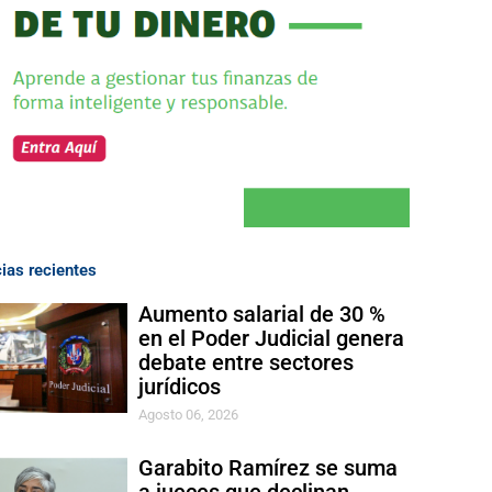
cias recientes
Aumento salarial de 30 %
en el Poder Judicial genera
debate entre sectores
jurídicos
Agosto 06, 2026
Garabito Ramírez se suma