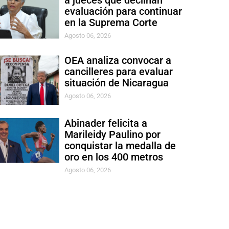
a jueces que declinan
evaluación para continuar
en la Suprema Corte
Agosto 06, 2026
OEA analiza convocar a
cancilleres para evaluar
situación de Nicaragua
Agosto 06, 2026
Abinader felicita a
Marileidy Paulino por
conquistar la medalla de
oro en los 400 metros
Agosto 06, 2026