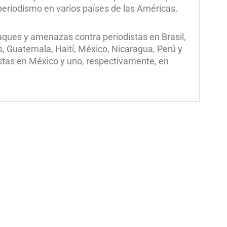
l periodismo en varios países de las Américas.
taques y amenazas contra periodistas en Brasil,
, Guatemala, Haití, México, Nicaragua, Perú y
stas en México y uno, respectivamente, en