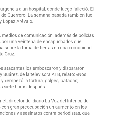
urgencia a un hospital, donde luego falleció. El
do de Guerrero. La semana pasada también fue
dy López Arévalo.
rios medios de comunicación, además de policías
dos por una veintena de encapuchados que
ia sobre la toma de tierras en una comunidad
ta Cruz.
 los atacantes los emboscaron y dispararon
 Suárez, de la televisora ATB, relató: «Nos
y «empezó la tortura, golpes, patadas;
s siete horas después.
t, director del diario La Voz del Interior, de
o con gran preocupación un aumento en los
tenciones y asesinatos contra periodistas, que