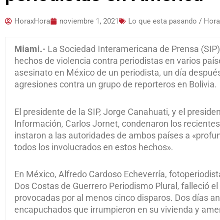
HoraxHora
noviembre 1, 2021
Lo que esta pasando / Hor
Miami.-
La Sociedad Interamericana de Prensa (SIP)
hechos de violencia contra periodistas en varios país
asesinato en México de un periodista, un día después
agresiones contra un grupo de reporteros en Bolivia.
El presidente de la SIP, Jorge Canahuati, y el presid
Información, Carlos Jornet, condenaron los recientes 
instaron a las autoridades de ambos países a «profun
todos los involucrados en estos hechos».
En México, Alfredo Cardoso Echeverría, fotoperiodis
Dos Costas de Guerrero Periodismo Plural, falleció el
provocadas por al menos cinco disparos. Dos días an
encapuchados que irrumpieron en su vivienda y amen