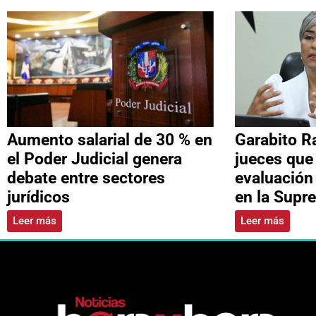
Aumento salarial de 30 % en
Garabito R
el Poder Judicial genera
jueces que
debate entre sectores
evaluación
jurídicos
en la Supr
Leer más
Leer más