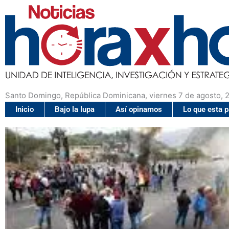
Santo Domingo, República Dominicana, viernes 7 de agosto, 
Inicio
Bajo la lupa
Así opinamos
Lo que esta 