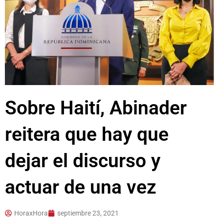
Sobre Haití, Abinader
reitera que hay que
dejar el discurso y
actuar de una vez
HoraxHora
septiembre 23, 2021