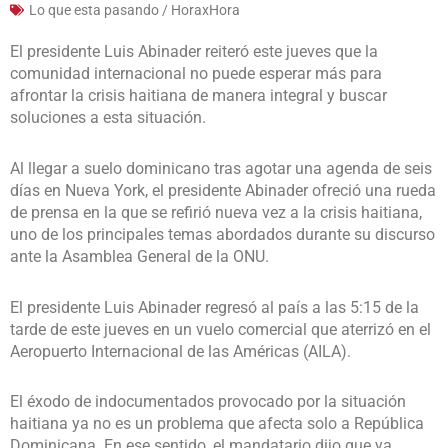
Lo que esta pasando / HoraxHora
El presidente Luis Abinader reiteró este jueves que la
comunidad internacional no puede esperar más para
afrontar la crisis haitiana de manera integral y buscar
soluciones a esta situación.
Al llegar a suelo dominicano tras agotar una agenda de seis
días en Nueva York, el presidente Abinader ofreció una rueda
de prensa en la que se refirió nueva vez a la crisis haitiana,
uno de los principales temas abordados durante su discurso
ante la Asamblea General de la ONU.
El presidente Luis Abinader regresó al país a las 5:15 de la
tarde de este jueves en un vuelo comercial que aterrizó en el
Aeropuerto Internacional de las Américas (AILA).
El éxodo de indocumentados provocado por la situación
haitiana ya no es un problema que afecta solo a República
Dominicana. En ese sentido, el mandatario dijo que ya