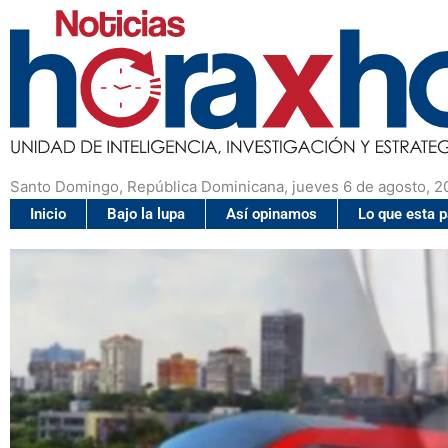
Santo Domingo, República Dominicana, jueves 6 de agosto, 2
Inicio
Bajo la lupa
Así opinamos
Lo que esta 