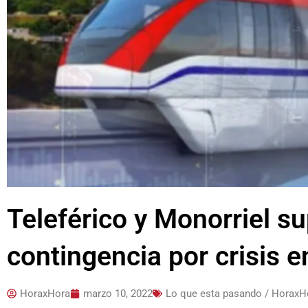
Teleférico y Monorriel s
contingencia por crisis 
HoraxHora
marzo 10, 2022
Lo que esta pasando / HoraxH