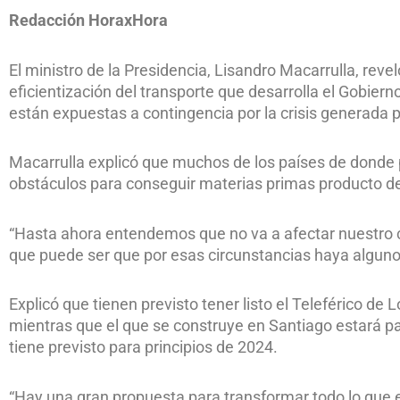
Redacción HoraxHora
El ministro de la Presidencia, Lisandro Macarrulla, reve
eficientización del transporte que desarrolla el Gobiern
están expuestas a contingencia por la crisis generada po
Macarrulla explicó que muchos de los países de donde 
obstáculos para conseguir materias primas producto de 
“Hasta ahora entendemos que no va a afectar nuestro 
que puede ser que por esas circunstancias haya algunos 
Explicó que tienen previsto tener listo el Teleférico de 
mientras que el que se construye en Santiago estará par
tiene previsto para principios de 2024.
“Hay una gran propuesta para transformar todo lo que