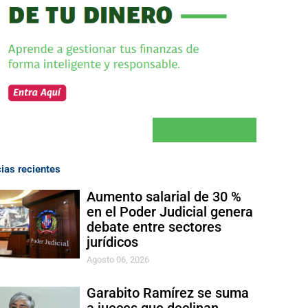
cias recientes
Aumento salarial de 30 %
en el Poder Judicial genera
debate entre sectores
jurídicos
Agosto 06, 2026
Garabito Ramírez se suma