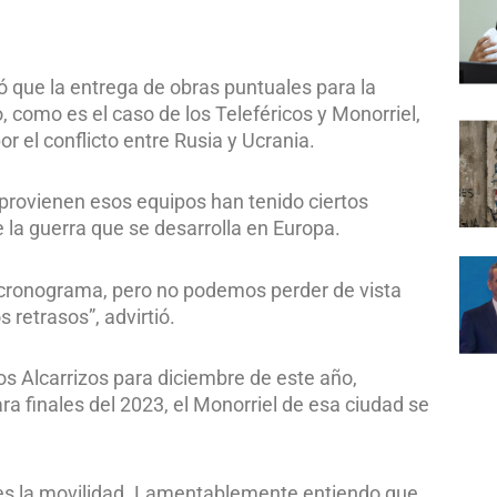
ló que la entrega de obras puntuales para la
o, como es el caso de los Teleféricos y Monorriel,
r el conflicto entre Rusia y Ucrania.
provienen esos equipos han tenido ciertos
la guerra que se desarrolla en Europa.
cronograma, pero no podemos perder de vista
retrasos”, advirtió.
Los Alcarrizos para diciembre de este año,
a finales del 2023, el Monorriel de esa ciudad se
 es la movilidad. Lamentablemente entiendo que