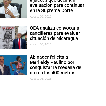
a jueces que declinan
evaluación para continuar
en la Suprema Corte
Agosto 06, 2026
OEA analiza convocar a
cancilleres para evaluar
situación de Nicaragua
Agosto 06, 2026
Abinader felicita a
Marileidy Paulino por
conquistar la medalla de
oro en los 400 metros
Agosto 06, 2026